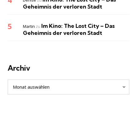
Denise
zu
Geheimnis der verloren Stadt
Im Kino: The Lost City – Das
Martin
zu
Geheimnis der verloren Stadt
Archiv
Archiv