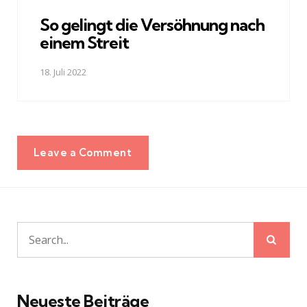
in
So gelingt die Versöhnung nach
einem Streit
18. Juli 2022
Leave a Comment
Sear
Search
for:
Neueste Beiträge