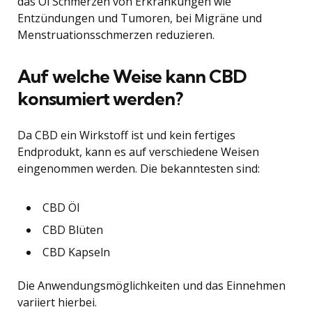
das Öl Schmerzen von Erkrankungen wie
Entzündungen und Tumoren, bei Migräne und
Menstruationsschmerzen reduzieren.
Auf welche Weise kann CBD
konsumiert werden?
Da CBD ein Wirkstoff ist und kein fertiges
Endprodukt, kann es auf verschiedene Weisen
eingenommen werden. Die bekanntesten sind:
CBD Öl
CBD Blüten
CBD Kapseln
Die Anwendungsmöglichkeiten und das Einnehmen
variiert hierbei.