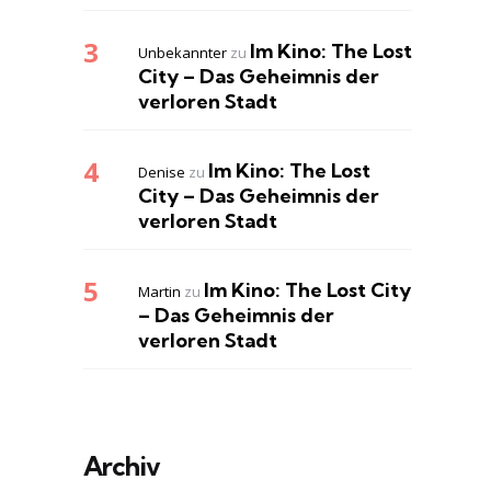
Im Kino: The Lost
Unbekannter
zu
City – Das Geheimnis der
verloren Stadt
Im Kino: The Lost
Denise
zu
City – Das Geheimnis der
verloren Stadt
Im Kino: The Lost City
Martin
zu
– Das Geheimnis der
verloren Stadt
Archiv