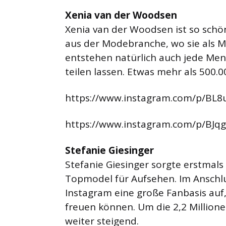
Xenia van der Woodsen
Xenia van der Woodsen ist so schön
aus der Modebranche, wo sie als Mo
entstehen natürlich auch jede Meng
teilen lassen. Etwas mehr als 500.0
https://www.instagram.com/p/BL8
https://www.instagram.com/p/BJq
Stefanie Giesinger
Stefanie Giesinger sorgte erstmal
Topmodel für Aufsehen. Im Anschlu
Instagram eine große Fanbasis auf,
freuen können. Um die 2,2 Million
weiter steigend.