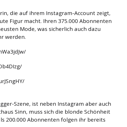
rin, die auf ihrem Instagram-Account zeigt,
gute Figur macht. Ihren 375.000 Abonnenten
 neusten Mode, was sicherlich auch dazu
hr werden.
mWa3jdJw/
Ob4DIzg/
urJSngHY/
gger-Szene, ist neben Instagram aber auch
chaus Sinn, muss sich die blonde Schönheit
als 200.000 Abonnenten folgen ihr bereits