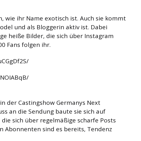
, wie ihr Name exotisch ist. Auch sie kommt
del und als Bloggerin aktiv ist. Dabei
e heiße Bilder, die sich über Instagram
00 Fans folgen ihr.
uCGgDf2S/
gNOIABqB/
s in der Castingshow Germanys Next
ss an die Sendung baute sie sich auf
 die sich über regelmäßige scharfe Posts
en Abonnenten sind es bereits, Tendenz