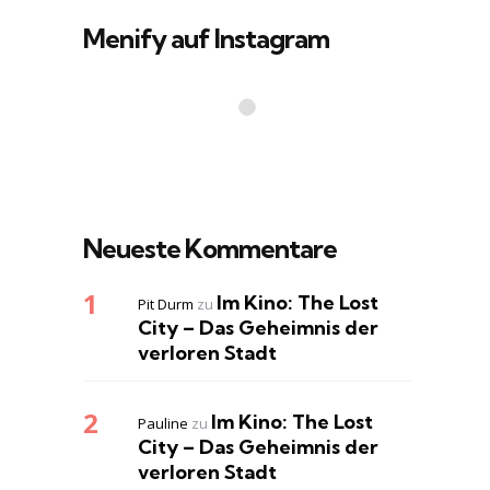
Menify auf Instagram
Neueste Kommentare
Im Kino: The Lost
Pit Durm
zu
City – Das Geheimnis der
verloren Stadt
Im Kino: The Lost
Pauline
zu
City – Das Geheimnis der
verloren Stadt