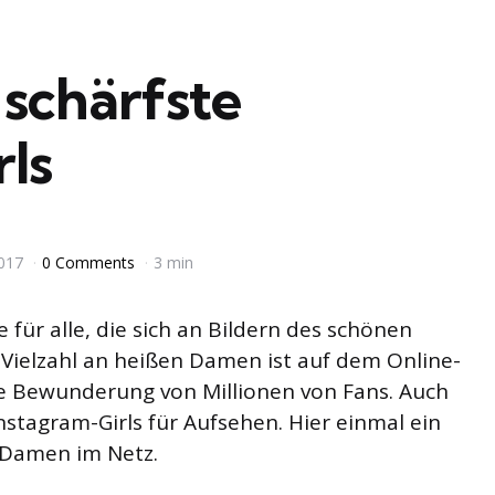
schärfste
ls
2017
0 Comments
3 min
für alle, die sich an Bildern des schönen
 Vielzahl an heißen Damen ist auf dem Online-
e Bewunderung von Millionen von Fans. Auch
nstagram-Girls für Aufsehen. Hier einmal ein
n Damen im Netz.