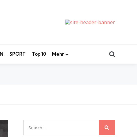
Search
EN
SPORT
Top 10
Mehr
Search
Search
for: