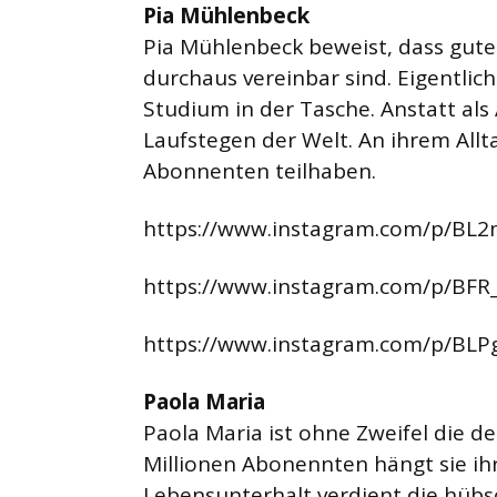
Pia Mühlenbeck
Pia Mühlenbeck beweist, dass gut
durchaus vereinbar sind. Eigentlic
Studium in der Tasche. Anstatt als 
Laufstegen der Welt. An ihrem Allta
Abonnenten teilhaben.
https://www.instagram.com/p/BL
https://www.instagram.com/p/BFR
https://www.instagram.com/p/BLP
Paola Maria
Paola Maria ist ohne Zweifel die d
Millionen Abonennten hängt sie ih
Lebensunterhalt verdient die hüb