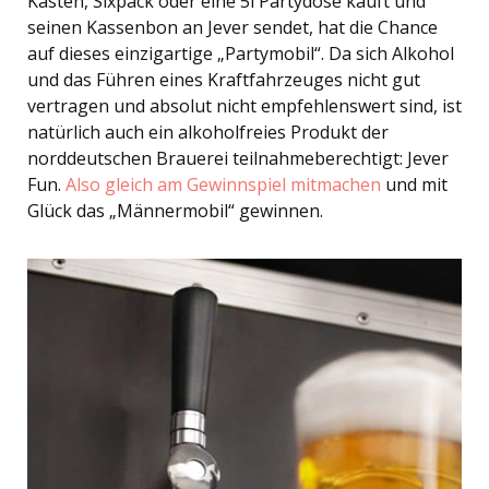
Kasten, Sixpack oder eine 5l Partydose kauft und
seinen Kassenbon an Jever sendet, hat die Chance
auf dieses einzigartige „Partymobil“. Da sich Alkohol
und das Führen eines Kraftfahrzeuges nicht gut
vertragen und absolut nicht empfehlenswert sind, ist
natürlich auch ein alkoholfreies Produkt der
norddeutschen Brauerei teilnahmeberechtigt: Jever
Fun.
Also gleich am Gewinnspiel mitmachen
und mit
Glück das „Männermobil“ gewinnen.