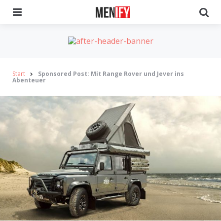
Menu
Se
Start
Sponsored Post: Mit Range Rover und Jever ins
Abenteuer