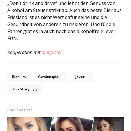
„Don’t drink and drive“ und lehnt den Genuss von
Alkohol am Steuer strikt ab. Auch das beste Bier aus
Friesland ist es nicht Wert dafür seine und die
Gesundheit von anderen zu riskieren. Und für die
Fahrer gibt es ja auch noch das alkoholfreie Jever
FUN.
Kooperation mit
blogfoster
Bier
Gewinnspiel
Jever
25
1
1
Top Story
217
Previous Post
Post
navigation