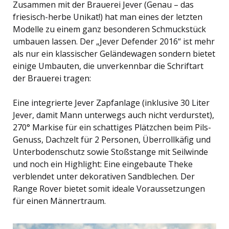
Zusammen mit der Brauerei Jever (Genau – das
friesisch-herbe Unikat!) hat man eines der letzten
Modelle zu einem ganz besonderen Schmuckstück
umbauen lassen. Der „Jever Defender 2016“ ist mehr
als nur ein klassischer Geländewagen sondern bietet
einige Umbauten, die unverkennbar die Schriftart
der Brauerei tragen:
Eine integrierte Jever Zapfanlage (inklusive 30 Liter
Jever, damit Mann unterwegs auch nicht verdurstet),
270° Markise für ein schattiges Plätzchen beim Pils-
Genuss, Dachzelt für 2 Personen, Überrollkäfig und
Unterbodenschutz sowie Stoßstange mit Seilwinde
und noch ein Highlight: Eine eingebaute Theke
verblendet unter dekorativen Sandblechen. Der
Range Rover bietet somit ideale Voraussetzungen
für einen Männertraum.