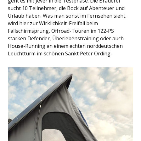
geht es mit Jever in die Testphase. Die Brauerei
sucht 10 Teilnehmer, die Bock auf Abenteuer und
Urlaub haben. Was man sonst im Fernsehen sieht,
wird hier zur Wirklichkeit: Freifall beim
Fallschirmsprung, Offroad-Touren im 122-PS
starken Defender, Überlebenstraining oder auch
House-Running an einem echten norddeutschen
Leuchtturm im schönen Sankt Peter Ording.