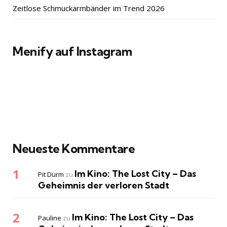
Zeitlose Schmuckarmbänder im Trend 2026
Menify auf Instagram
Neueste Kommentare
Im Kino: The Lost City – Das
Pit Durm
zu
Geheimnis der verloren Stadt
Im Kino: The Lost City – Das
Pauline
zu