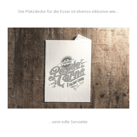
Die Platzdecke für die Esser ist ebenso inklusive wie…
…eine edle Serviette.