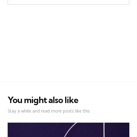
You might also like
Stay a while and read more posts like this