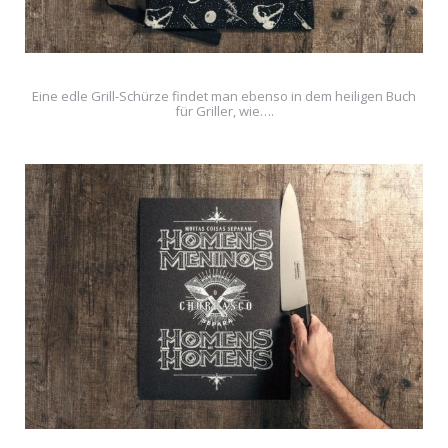
Eine edle Grill-Schürze findet man ebenso in dem heiligen Buch
für Griller, wie….