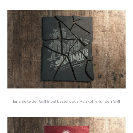
Eine Seite der Grill-Bibel besteht aus Holzkohle für den Grill