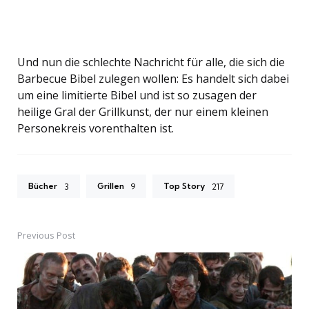
Und nun die schlechte Nachricht für alle, die sich die
Barbecue Bibel zulegen wollen: Es handelt sich dabei
um eine limitierte Bibel und ist so zusagen der
heilige Gral der Grillkunst, der nur einem kleinen
Personekreis vorenthalten ist.
Bücher
Grillen
Top Story
3
9
217
Previous Post
Post
navigation