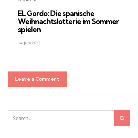
in
EL Gordo: Die spanische
Weihnachtslotterie im Sommer
spielen
14. Juni 2023
Leave a Comment
Sear
Search
for: