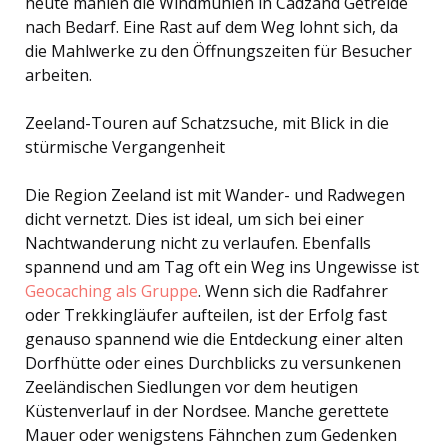
heute mahlen die Windmühlen in Cadzand Getreide
nach Bedarf. Eine Rast auf dem Weg lohnt sich, da
die Mahlwerke zu den Öffnungszeiten für Besucher
arbeiten.
Zeeland-Touren auf Schatzsuche, mit Blick in die
stürmische Vergangenheit
Die Region Zeeland ist mit Wander- und Radwegen
dicht vernetzt. Dies ist ideal, um sich bei einer
Nachtwanderung nicht zu verlaufen. Ebenfalls
spannend und am Tag oft ein Weg ins Ungewisse ist
Geocaching als Gruppe
. Wenn sich die Radfahrer
oder Trekkingläufer aufteilen, ist der Erfolg fast
genauso spannend wie die Entdeckung einer alten
Dorfhütte oder eines Durchblicks zu versunkenen
Zeeländischen Siedlungen vor dem heutigen
Küstenverlauf in der Nordsee. Manche gerettete
Mauer oder wenigstens Fähnchen zum Gedenken