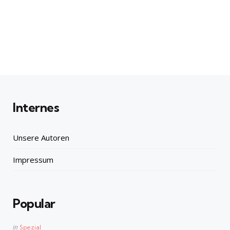
Internes
Unsere Autoren
Impressum
Popular
Posted
in
Spezial