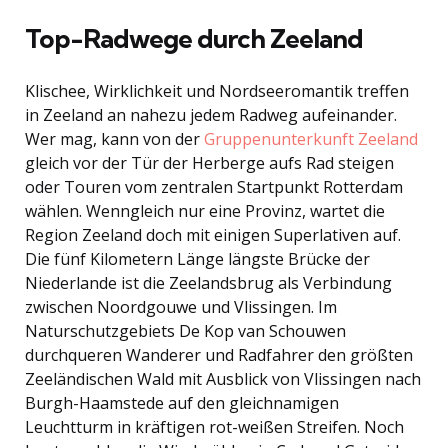
Top-Radwege durch Zeeland
Klischee, Wirklichkeit und Nordseeromantik treffen
in Zeeland an nahezu jedem Radweg aufeinander.
Wer mag, kann von der
Gruppenunterkunft Zeeland
gleich vor der Tür der Herberge aufs Rad steigen
oder Touren vom zentralen Startpunkt Rotterdam
wählen. Wenngleich nur eine Provinz, wartet die
Region Zeeland doch mit einigen Superlativen auf.
Die fünf Kilometern Länge längste Brücke der
Niederlande ist die Zeelandsbrug als Verbindung
zwischen Noordgouwe und Vlissingen. Im
Naturschutzgebiets De Kop van Schouwen
durchqueren Wanderer und Radfahrer den größten
Zeeländischen Wald mit Ausblick von Vlissingen nach
Burgh-Haamstede auf den gleichnamigen
Leuchtturm in kräftigen rot-weißen Streifen. Noch