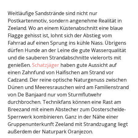
Weitläufige Sandstrände sind nicht nur
Postkartenmotiv, sondern angenehme Realität in
Zeeland. Wo an einem Küstenabschnitt eine blaue
Flagge gehisst ist, lohnt sich der Abstieg vom
Fahrrad auf einen Sprung ins kühle Nass. Übrigens
dürfen Hunde an der Leine die gute Wasserqualität
und die sauberen Strandabschnitte vielerorts mit
genießen.
Schatzjäger
haben gute Aussicht auf
einen Zahnfund von Haifischen am Strand vor
Cadzand. Der reine optische Naturgenuss zwischen
Dünen und Meeresrauschen wird am Familienstrand
von De Banjaard nur vom Sturmflutwehr
durchbrochen. Technikfans können eine Rast am
Breezand mit einem Abstecher zum Oosterschelde-
Sperrwerk kombinieren. Ganz in der Nähe einer
Gruppenunterkunft Zeeland mit Strandzugang liegt
außerdem der Naturpark Oranjezon.