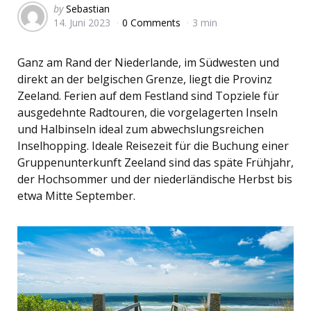
Posted
by
Sebastian
14. Juni 2023
0 Comments
3 min
by
Ganz am Rand der Niederlande, im Südwesten und
direkt an der belgischen Grenze, liegt die Provinz
Zeeland. Ferien auf dem Festland sind Topziele für
ausgedehnte Radtouren, die vorgelagerten Inseln
und Halbinseln ideal zum abwechslungsreichen
Inselhopping. Ideale Reisezeit für die Buchung einer
Gruppenunterkunft Zeeland sind das späte Frühjahr,
der Hochsommer und der niederländische Herbst bis
etwa Mitte September.