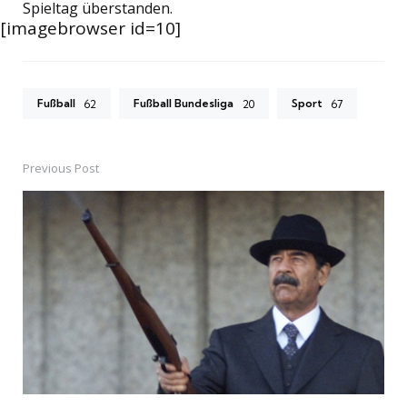
Spieltag überstanden.
[imagebrowser id=10]
Fußball
Fußball Bundesliga
Sport
62
20
67
Previous Post
Post
navigation