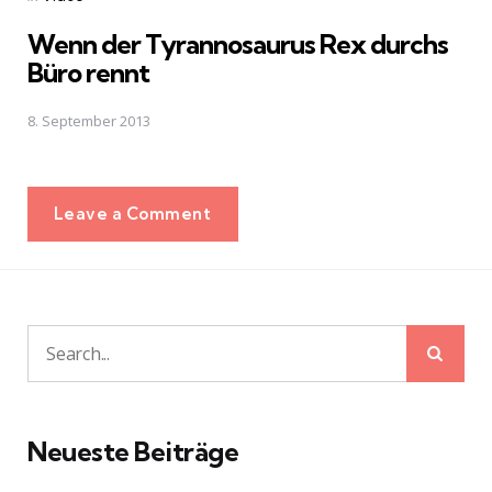
in
Wenn der Tyrannosaurus Rex durchs
Büro rennt
8. September 2013
Leave a Comment
Sear
Search
for:
Neueste Beiträge