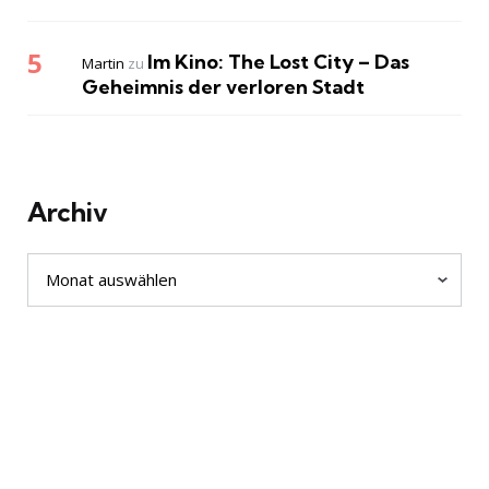
Im Kino: The Lost City – Das
Martin
zu
Geheimnis der verloren Stadt
Archiv
Archiv