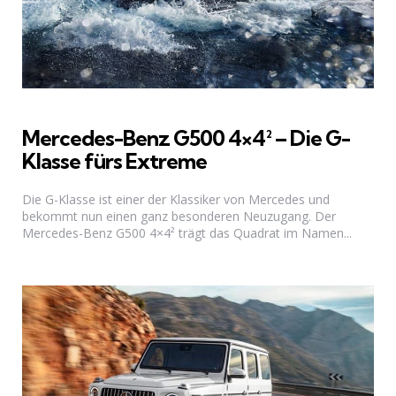
Mercedes-Benz G500 4×4² – Die G-
Klasse fürs Extreme
Die G-Klasse ist einer der Klassiker von Mercedes und
bekommt nun einen ganz besonderen Neuzugang. Der
Mercedes-Benz G500 4×4² trägt das Quadrat im Namen...