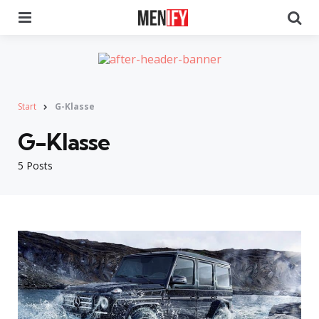
Menu
Se
Start
G-Klasse
G-Klasse
5 Posts