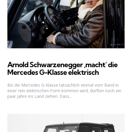
Arnold Schwarzenegger ‚macht‘ die
Mercedes G-Klasse elektrisch
Bis die Mercedes G-Klasse tatsächlich einmal vom Band in
einer rein elektrischen Form kommen wird, dürften noch ein
paar Jahre ins Land ziehen. Dass...