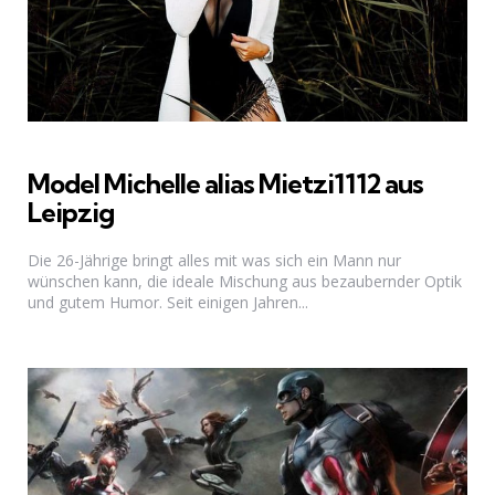
Model Michelle alias Mietzi1112 aus
Leipzig
Die 26-Jährige bringt alles mit was sich ein Mann nur
wünschen kann, die ideale Mischung aus bezaubernder Optik
und gutem Humor. Seit einigen Jahren...