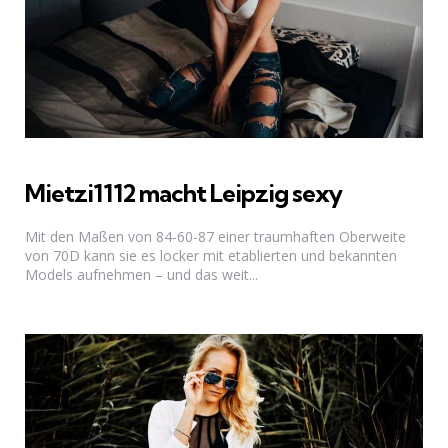
Mietzi1112 macht Leipzig sexy
Mit den Maßen von 84-60-87 einer traumhaften Oberweite
von 70D kann sie es locker mit etablierten und bekannten
Models aufnehmen – und das weit...