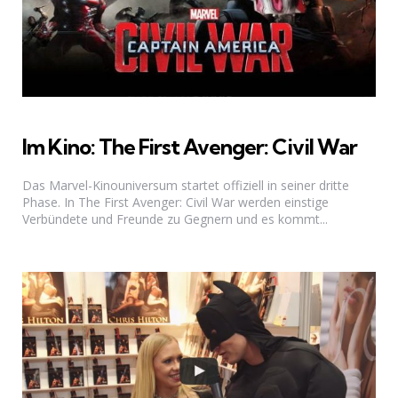
Im Kino: The First Avenger: Civil War
Das Marvel-Kinouniversum startet offiziell in seiner dritte
Phase. In The First Avenger: Civil War werden einstige
Verbündete und Freunde zu Gegnern und es kommt...