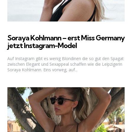
Soraya Kohlmann – erst Miss Germany
jetzt Instagram-Model
Auf Instagram gibt es wenig Blondinen die so gut den Spagat
zwischen Elegant und Sexappeal schaffen wie die Leipzigerin
Soraya Kohlmann. Eins vorweg, auf...