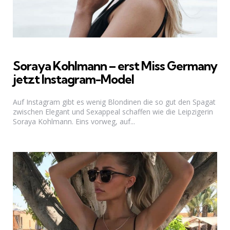
Soraya Kohlmann – erst Miss Germany
jetzt Instagram-Model
Auf Instagram gibt es wenig Blondinen die so gut den Spagat
zwischen Elegant und Sexappeal schaffen wie die Leipzigerin
Soraya Kohlmann. Eins vorweg, auf...