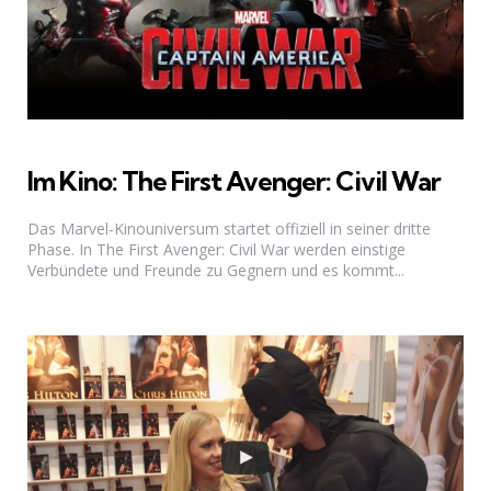
Im Kino: The First Avenger: Civil War
Das Marvel-Kinouniversum startet offiziell in seiner dritte
Phase. In The First Avenger: Civil War werden einstige
Verbündete und Freunde zu Gegnern und es kommt...