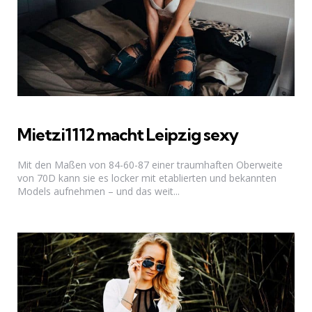
Mietzi1112 macht Leipzig sexy
Mit den Maßen von 84-60-87 einer traumhaften Oberweite
von 70D kann sie es locker mit etablierten und bekannten
Models aufnehmen – und das weit...