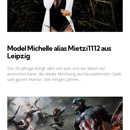
Model Michelle alias Mietzi1112 aus
Leipzig
Die 26-Jährige bringt alles mit was sich ein Mann nur
wünschen kann, die ideale Mischung aus bezaubernder Optik
und gutem Humor. Seit einigen Jahren...