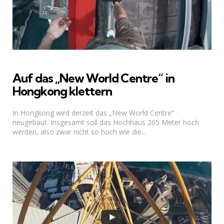
Auf das „New World Centre“ in
Hongkong klettern
In Hongkong wird derzeit das „New World Centre“
neugebaut. Insgesamt soll das Hochhaus 265 Meter hoch
werden, also zwar nicht so hoch wie die...