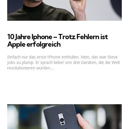
10 Jahre Iphone – Trotz Fehlern ist
Apple erfolgreich
Einfach nur das erste iPhone enthüllen. Nein, das war Steve
Jobs zu plump. Er sprach lieber von drei Geräten, die die Welt
revolutionieren würden....