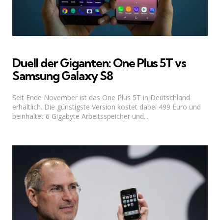
Duell der Giganten: One Plus 5T vs
Samsung Galaxy S8
Seit Ende November ist das One Plus 5T in Deutschland
erhältlich. Die günstigste Version kostet dabei 499 Euro und
beinhaltet 6 Gigabyte Arbeitsspeicher und...