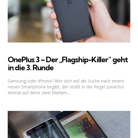
OnePlus 3 – Der „Flagship-Killer“ geht
in die 3. Runde
Samsung oder iPhone? Wer sich auf die Suche nach einem
neuen Smartphone begibt, der stößt in der Regel zunächst
einmal auf diese zwei Marken....