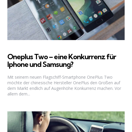
Oneplus Two – eine Konkurrenz für
Iphone und Samsung?
Mit seinem neuen Flagschiff-Smartphone OnePlus Two
möchte der chinesische Hersteller OnePlus den Großen auf
dem Markt endlich auf Augenhöhe Konkurrenz machen. Vor
allem dem...