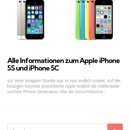
Alle Informationen zum Apple iPhone
5S und iPhone 5C
Vor einer knappen Stunde war es nun endlich soweit. Auf der
heutigen Keynote präsentierte Apple endlich die mittlerweile
sechste iPhone Generation. Wie die Gerüchteküche...