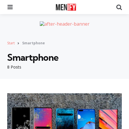
Menu
Se
Start
Smartphone
Smartphone
8 Posts