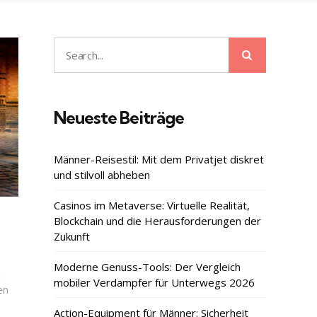
Search
Search
for:
Neueste Beiträge
Männer-Reisestil: Mit dem Privatjet diskret
und stilvoll abheben
Casinos im Metaverse: Virtuelle Realität,
Blockchain und die Herausforderungen der
Zukunft
Moderne Genuss-Tools: Der Vergleich
t
mobiler Verdampfer für Unterwegs 2026
en
Action-Equipment für Männer: Sicherheit