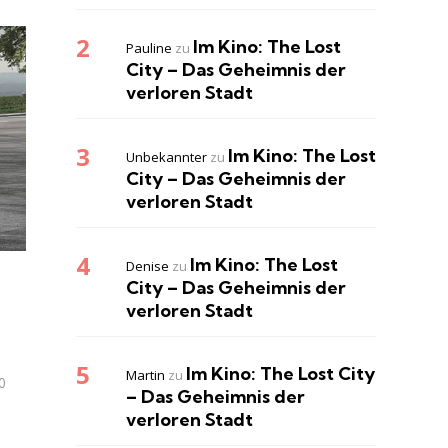
Im Kino: The Lost
Pauline
zu
City – Das Geheimnis der
verloren Stadt
Im Kino: The Lost
Unbekannter
zu
City – Das Geheimnis der
verloren Stadt
Im Kino: The Lost
Denise
zu
City – Das Geheimnis der
verloren Stadt
Im Kino: The Lost City
Martin
zu
0
– Das Geheimnis der
verloren Stadt