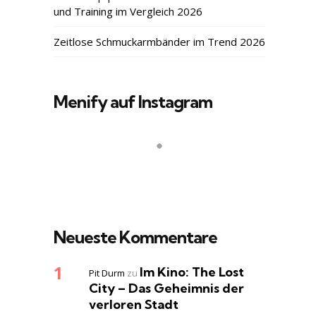
und Training im Vergleich 2026
Zeitlose Schmuckarmbänder im Trend 2026
Menify auf Instagram
Neueste Kommentare
Im Kino: The Lost
Pit Durm
zu
City – Das Geheimnis der
verloren Stadt