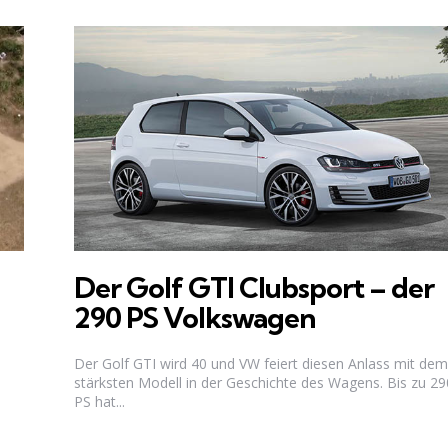
Der Golf GTI Clubsport – der
290 PS Volkswagen
Der Golf GTI wird 40 und VW feiert diesen Anlass mit dem
stärksten Modell in der Geschichte des Wagens. Bis zu 29
PS hat...