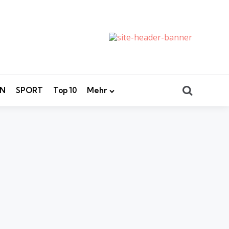
Search
EN
SPORT
Top 10
Mehr