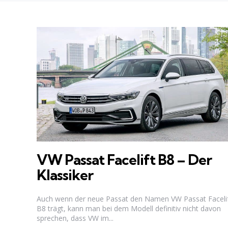
VW Passat Facelift B8 – Der
Klassiker
Auch wenn der neue Passat den Namen VW Passat Faceli
B8 trägt, kann man bei dem Modell definitiv nicht davon
sprechen, dass VW im...