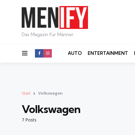
Das Magazin für Männer
Menu
AUTO
ENTERTAINMENT
Start
Volkswagen
Volkswagen
7 Posts