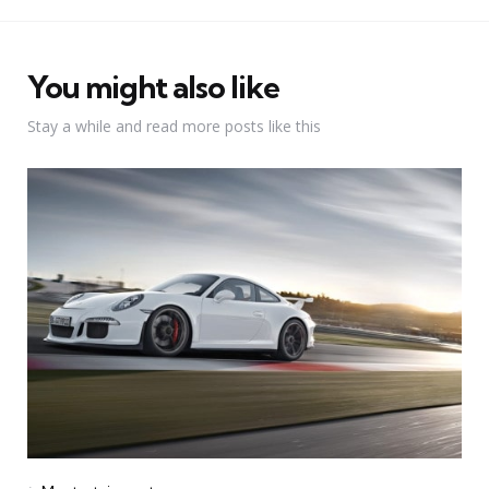
You might also like
Stay a while and read more posts like this
Categories