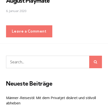
August Playmate
6. Januar 2020
Leave a Comment
Sear
Search
for:
Neueste Beiträge
Männer-Reisestil: Mit dem Privatjet diskret und stilvoll
abheben