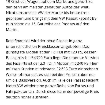
1973 ist der Wagen auf dem Markt und gehört zu
den zehn am meisten gebauten Autos der Welt.
Nicht umsonst ist VW der Marke bis heute treu
geblieben und bringt mit dem VW Passat Facelift B8
nun schon die 16. Baureihe des Passats auf den
Markt.
Rein finanziell wird der neue Passat in ganz
unterschiedlichen Preisklassen angeboten. Das
günstigste Modell ist der 1.6 TDI mit 120 PS, dessen
Basispreis bei 34.720 Euro liegt. Die teuerste Version
des Facelifts ist der 2.0 TDI 4 Motion mit 240 PS. Hier
müssen Kunden mindestens 52.605 Euro einrechnen.
Wie so oft handelt es sich bei den Preisen aber nur
um die Basisversion. Auch im Falle des Passat Facelift
bietet VW wieder eine ganze Reihe von Extras und
Fahrpaketen an. Durch diese kann der jeweilige Preis
deutlich höher ausfallen.