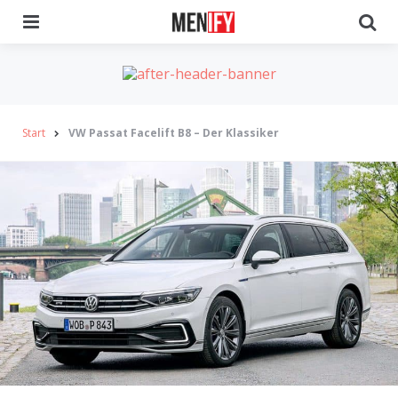
Menu
Se
Start
VW Passat Facelift B8 – Der Klassiker