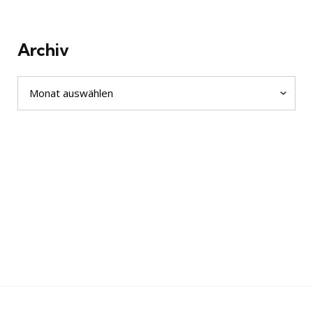
Archiv
Archiv