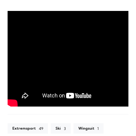
Extremsport
Ski
Wingsuit
49
3
1