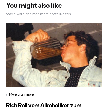
You might also like
Stay a while and read more posts like this
Categories
Posted
in
Mentertainment
in
Rich Roll vom Alkoholiker zum