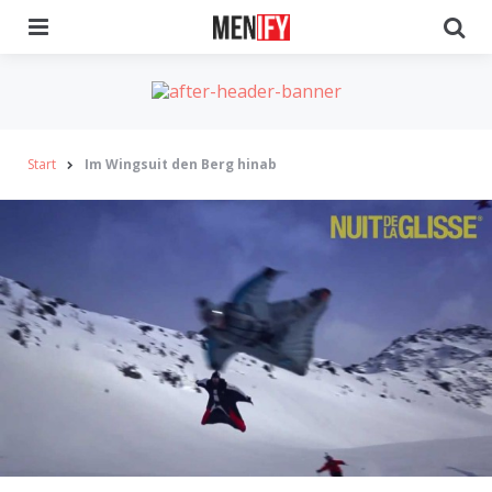
Menu
Se
Start
Im Wingsuit den Berg hinab