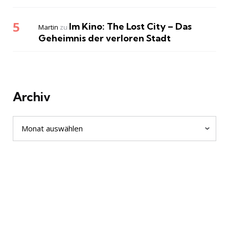
Im Kino: The Lost City – Das
Martin
zu
Geheimnis der verloren Stadt
Archiv
Archiv