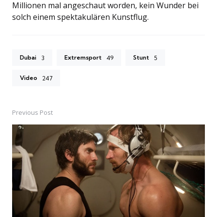
Millionen mal angeschaut worden, kein Wunder bei
solch einem spektakulären Kunstflug.
Dubai
Extremsport
Stunt
3
49
5
Video
247
Previous Post
Post
navigation