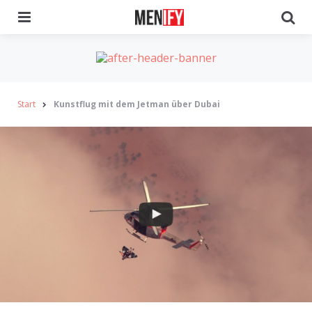
Menu
Se
Start
Kunstflug mit dem Jetman über Dubai