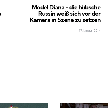
in
Model Diana - die hübsche
s
Russin weiß sich vor der
Kamera in Szene zu setzen
17. Januar 2014