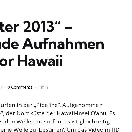
ter 2013“ –
nde Aufnahmen
or Hawaii
17
0 Comments
1 min
rfen in der „Pipeline“. Aufgenommen
, der Nordküste der Hawaii-Insel O’ahu. Es
enden Wellen zu surfen, es ist gleichzeitig
 eine Welle zu ‚besurfen‘. Um das Video in HD