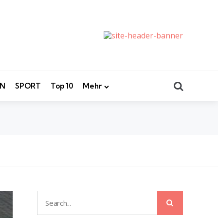
Search
EN
SPORT
Top 10
Mehr
Search
Search
for: