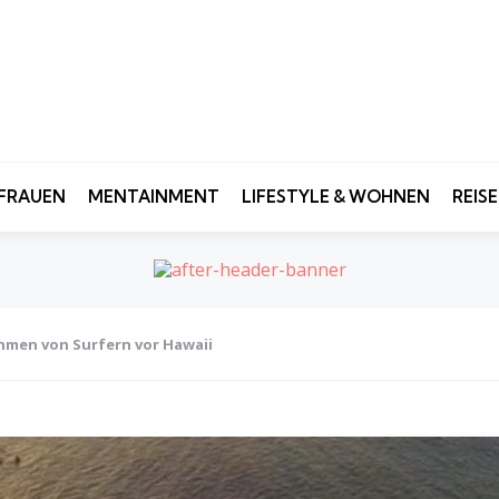
FRAUEN
MENTAINMENT
LIFESTYLE & WOHNEN
REIS
hmen von Surfern vor Hawaii