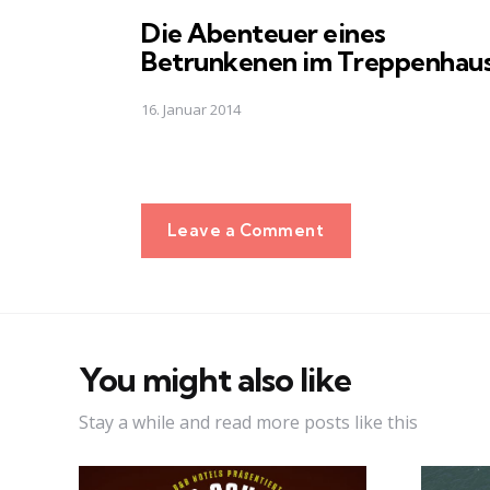
in
Die Abenteuer eines
Betrunkenen im Treppenhau
16. Januar 2014
Leave a Comment
You might also like
Stay a while and read more posts like this