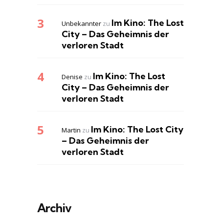
Im Kino: The Lost
Unbekannter
zu
City – Das Geheimnis der
verloren Stadt
Im Kino: The Lost
Denise
zu
City – Das Geheimnis der
verloren Stadt
Im Kino: The Lost City
Martin
zu
– Das Geheimnis der
verloren Stadt
Archiv