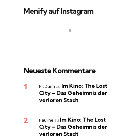
Menify auf Instagram
Neueste Kommentare
Im Kino: The Lost
Pit Durm
zu
City – Das Geheimnis der
verloren Stadt
Im Kino: The Lost
Pauline
zu
City – Das Geheimnis der
verloren Stadt