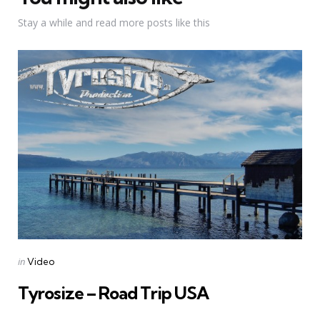
Stay a while and read more posts like this
Categories
Posted
in
Video
in
Tyrosize – Road Trip USA