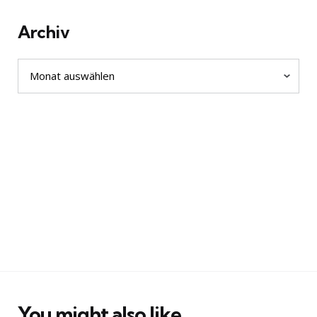
Archiv
Archiv
You might also like