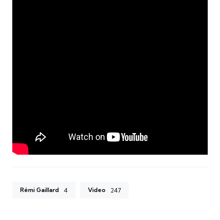
Rémi Gaillard
Video
4
247