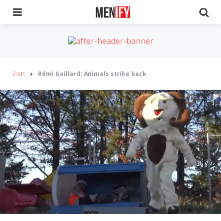
Menu
Se
Start
Rémi Gaillard: Animals strike back