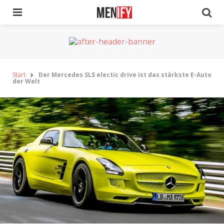
Menu
Se
Start
Der Mercedes SLS electic drive ist das stärkste E-Auto
der Welt