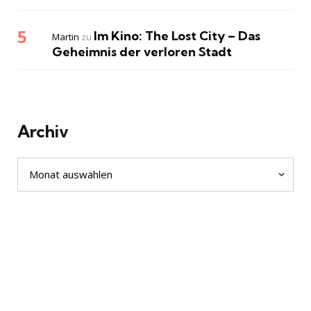
Im Kino: The Lost City – Das
Martin
zu
Geheimnis der verloren Stadt
Archiv
Archiv