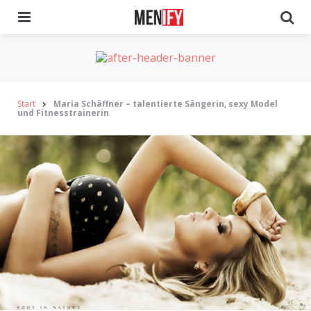
Menu
Se
Start
Maria Schäffner – talentierte Sängerin, sexy Model
und Fitnesstrainerin