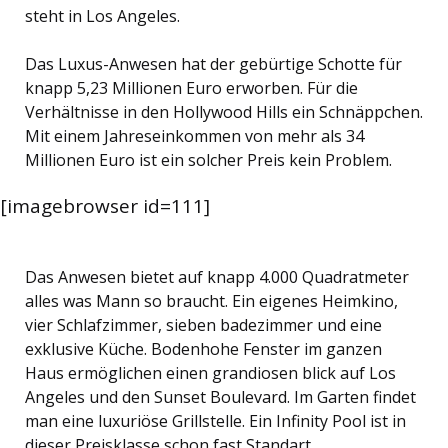
steht in Los Angeles.
Das Luxus-Anwesen hat der gebürtige Schotte für
knapp 5,23 Millionen Euro erworben. Für die
Verhältnisse in den Hollywood Hills ein Schnäppchen.
Mit einem Jahreseinkommen von mehr als 34
Millionen Euro ist ein solcher Preis kein Problem.
[imagebrowser id=111]
Das Anwesen bietet auf knapp 4.000 Quadratmeter
alles was Mann so braucht. Ein eigenes Heimkino,
vier Schlafzimmer, sieben badezimmer und eine
exklusive Küche. Bodenhohe Fenster im ganzen
Haus ermöglichen einen grandiosen blick auf Los
Angeles und den Sunset Boulevard. Im Garten findet
man eine luxuriöse Grillstelle. Ein Infinity Pool ist in
dieser Preisklasse schon fast Standart.