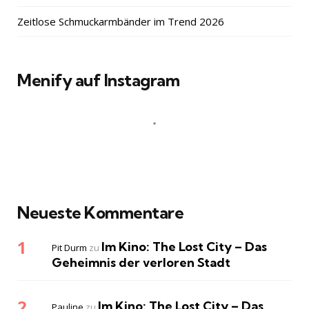
Zeitlose Schmuckarmbänder im Trend 2026
Menify auf Instagram
Neueste Kommentare
Im Kino: The Lost City – Das
Pit Durm
zu
Geheimnis der verloren Stadt
Im Kino: The Lost City – Das
Pauline
zu