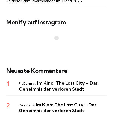
Zeitlose Schmuckarmbänder im Trend 2026
Menify auf Instagram
Neueste Kommentare
Im Kino: The Lost City – Das
Pit Durm
zu
Geheimnis der verloren Stadt
Im Kino: The Lost City – Das
Pauline
zu
Geheimnis der verloren Stadt