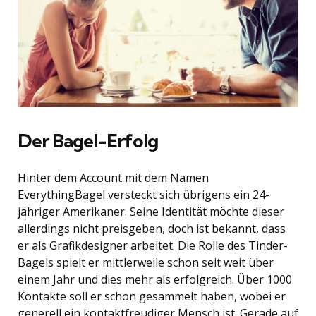
Der Bagel-Erfolg
Hinter dem Account mit dem Namen
EverythingBagel versteckt sich übrigens ein 24-
jähriger Amerikaner. Seine Identität möchte dieser
allerdings nicht preisgeben, doch ist bekannt, dass
er als Grafikdesigner arbeitet. Die Rolle des Tinder-
Bagels spielt er mittlerweile schon seit weit über
einem Jahr und dies mehr als erfolgreich. Über 1000
Kontakte soll er schon gesammelt haben, wobei er
generell ein kontaktfreudiger Mensch ist. Gerade auf