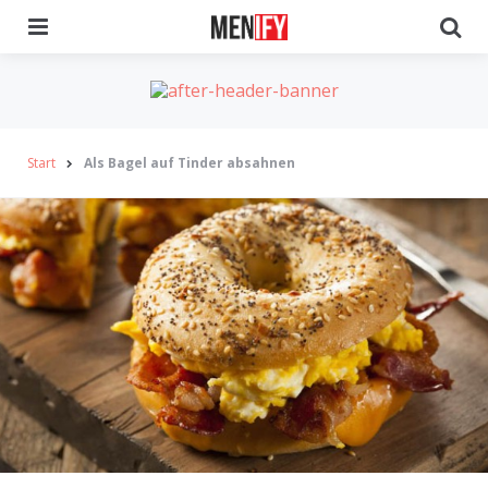
Menu
Se
Start
Als Bagel auf Tinder absahnen