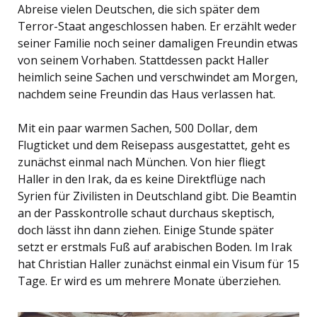
Abreise vielen Deutschen, die sich später dem
Terror-Staat angeschlossen haben. Er erzählt weder
seiner Familie noch seiner damaligen Freundin etwas
von seinem Vorhaben. Stattdessen packt Haller
heimlich seine Sachen und verschwindet am Morgen,
nachdem seine Freundin das Haus verlassen hat.
Mit ein paar warmen Sachen, 500 Dollar, dem
Flugticket und dem Reisepass ausgestattet, geht es
zunächst einmal nach München. Von hier fliegt
Haller in den Irak, da es keine Direktflüge nach
Syrien für Zivilisten in Deutschland gibt. Die Beamtin
an der Passkontrolle schaut durchaus skeptisch,
doch lässt ihn dann ziehen. Einige Stunde später
setzt er erstmals Fuß auf arabischen Boden. Im Irak
hat Christian Haller zunächst einmal ein Visum für 15
Tage. Er wird es um mehrere Monate überziehen.