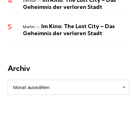
Denise
zu
Geheimnis der verloren Stadt
Im Kino: The Lost City – Das
Martin
zu
Geheimnis der verloren Stadt
Archiv
Archiv