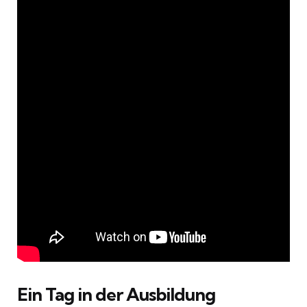
Ein Tag in der Ausbildung