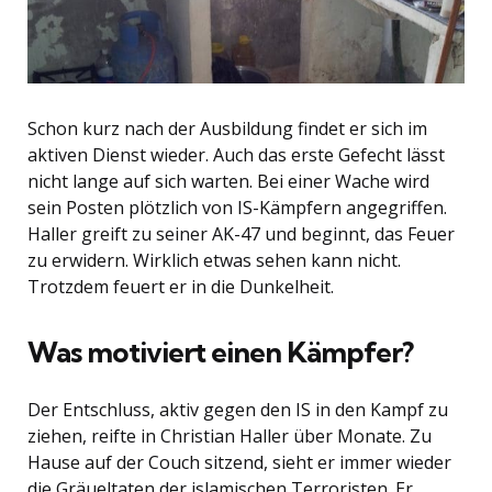
Schon kurz nach der Ausbildung findet er sich im
aktiven Dienst wieder. Auch das erste Gefecht lässt
nicht lange auf sich warten. Bei einer Wache wird
sein Posten plötzlich von IS-Kämpfern angegriffen.
Haller greift zu seiner AK-47 und beginnt, das Feuer
zu erwidern. Wirklich etwas sehen kann nicht.
Trotzdem feuert er in die Dunkelheit.
Was motiviert einen Kämpfer?
Der Entschluss, aktiv gegen den IS in den Kampf zu
ziehen, reifte in Christian Haller über Monate. Zu
Hause auf der Couch sitzend, sieht er immer wieder
die Gräueltaten der islamischen Terroristen. Er