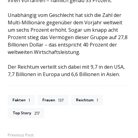
ihren Vorfahren – nämlich genau 53 Prozent.
Unabhängig vom Geschlecht hat sich die Zahl der
Multi-Millionäre gegenüber dem Vorjahr weltweit
um sechs Prozent erhöht. Sogar um knapp acht
Prozent stieg das Vermögen dieser Gruppe auf 27,8
Billionen Dollar – das entspricht 40 Prozent der
weltweiten Wirtschaftsleistung.
Der Reichtum verteilt sich dabei mit 9,7 in den USA,
7,7 Billionen in Europa und 6,6 Billionen in Asien.
Fakten
Frauen
Reichtum
1
137
1
Top Story
217
Previous Post