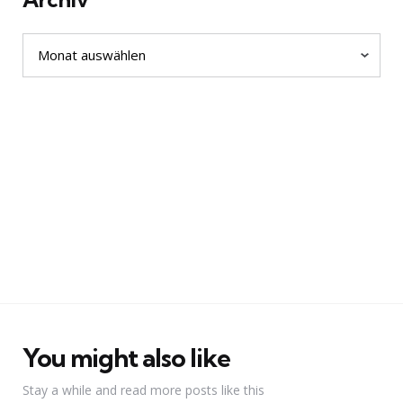
Archiv
You might also like
Stay a while and read more posts like this