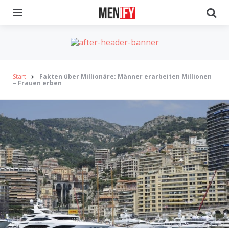
Menu
Se
Start
Fakten über Millionäre: Männer erarbeiten Millionen
– Frauen erben