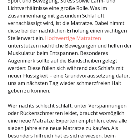
Sport und Bewegung, Stress sowie Lärm- und
Lichtverhältnisse eine große Rolle. Was im
Zusammenhang mit gesundem Schlaf oft
vernachlässigt wird, ist die Matratze. Dabei nimmt
diese bei der nächtlichen Erholung einen wichtigen
Stellenwert ein.
Hochwertige Matratzen
unterstützen nächtliche Bewegungen und helfen der
Muskulatur beim Entspannen. Besonderes
Augenmerk sollte auf die Bandscheiben gelegt
werden: Diese füllen sich während des Schlafs mit
neuer Flüssigkeit – eine Grundvoraussetzung dafür,
uns am nächsten Tag wieder schmerzfreien Halt
geben zu können.
Wer nachts schlecht schläft, unter Verspannungen
oder Rückenschmerzen leidet, braucht womöglich
eine neue Matratze. Experten empfehlen, etwa alle
sieben Jahre eine neue Matratze zu kaufen. Als
besonders hilfreich hat es sich erwiesen, beim