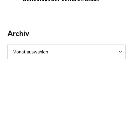
Archiv
Archiv