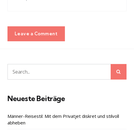
Leave a Comment
Sear
Search
for:
Neueste Beiträge
Männer-Reisestil: Mit dem Privatjet diskret und stilvoll
abheben