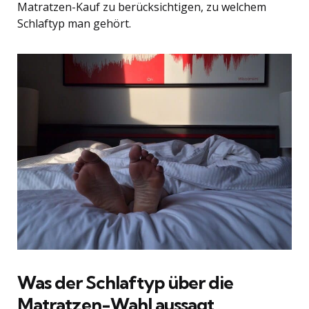
Matratzen-Kauf zu berücksichtigen, zu welchem
Schlaftyp man gehört.
Was der Schlaftyp über die
Matratzen-Wahl aussagt