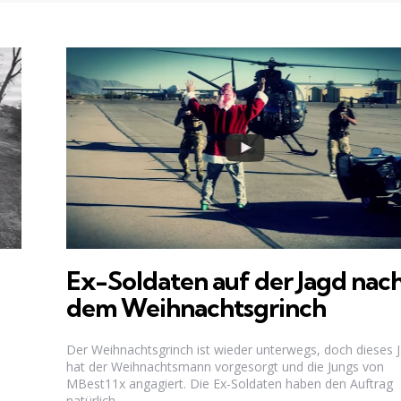
Ex-Soldaten auf der Jagd nac
dem Weihnachtsgrinch
Der Weihnachtsgrinch ist wieder unterwegs, doch dieses J
hat der Weihnachtsmann vorgesorgt und die Jungs von
MBest11x angagiert. Die Ex-Soldaten haben den Auftrag
natürlich...