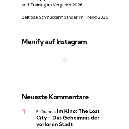
und Training im Vergleich 2026
Zeitlose Schmuckarmbänder im Trend 2026
Menify auf Instagram
Neueste Kommentare
Im Kino: The Lost
Pit Durm
zu
City – Das Geheimnis der
verloren Stadt