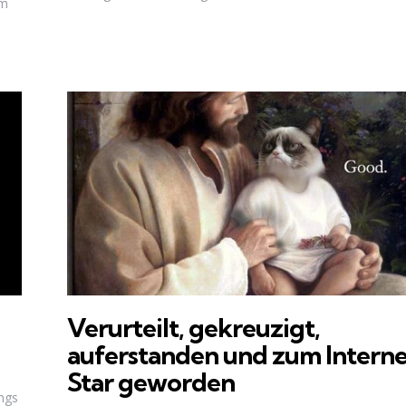
im
e
Verurteilt, gekreuzigt,
auferstanden und zum Interne
Star geworden
ings