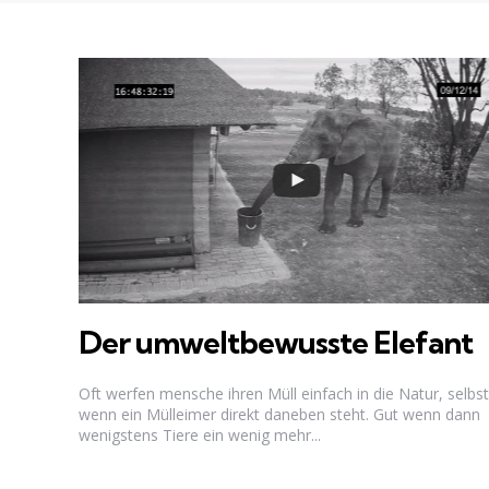
Der umweltbewusste Elefant
Oft werfen mensche ihren Müll einfach in die Natur, selbst
wenn ein Mülleimer direkt daneben steht. Gut wenn dann
wenigstens Tiere ein wenig mehr...