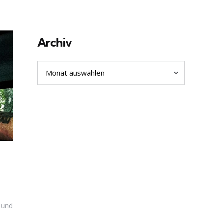
Archiv
Archiv
g und