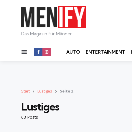
Das Magazin für Männer
Menu
AUTO
ENTERTAINMENT
Start
Lustiges
Seite 2
Lustiges
63 Posts