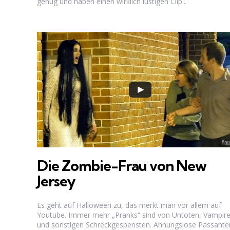
genug und haben einen wirklich lustigen Clip...
Die Zombie-Frau von New
Jersey
Es geht auf Halloween zu, das merkt man vor allem auf
Youtube. Immer mehr „Pranks“ sind von Untoten, Vampir
und sonstigen Schreckgespensten. Ahnungslose Passanten