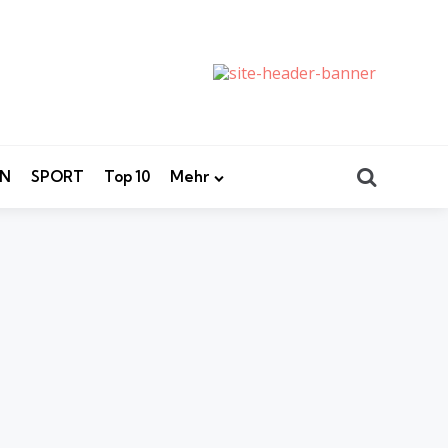
Search
EN
SPORT
Top 10
Mehr