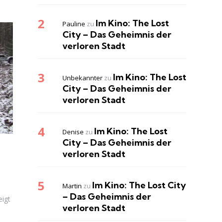
Im Kino: The Lost
Pauline
zu
City – Das Geheimnis der
verloren Stadt
Im Kino: The Lost
Unbekannter
zu
City – Das Geheimnis der
verloren Stadt
Im Kino: The Lost
Denise
zu
City – Das Geheimnis der
verloren Stadt
Im Kino: The Lost City
Martin
zu
– Das Geheimnis der
eigt
verloren Stadt