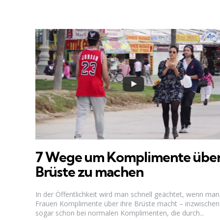
7 Wege um Komplimente übe
Brüste zu machen
In der Öffentlichkeit wird man schnell geächtet, wenn man
Frauen Komplimente über ihre Brüste macht – inzwischen
sogar schon bei normalen Komplimenten, die durch...