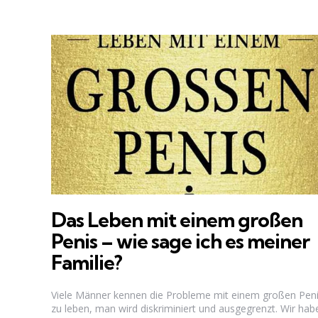
Das Leben mit einem großen
Penis – wie sage ich es meiner
Familie?
Viele Männer kennen die Probleme mit einem großen Pen
zu leben, man wird diskriminiert und ausgegrenzt. Wir hab