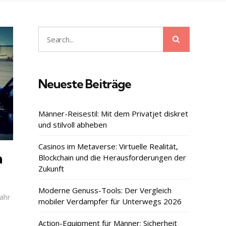
Search
Search
for:
Neueste Beiträge
Männer-Reisestil: Mit dem Privatjet diskret
und stilvoll abheben
Casinos im Metaverse: Virtuelle Realität,
h
Blockchain und die Herausforderungen der
Zukunft
Moderne Genuss-Tools: Der Vergleich
ahr
mobiler Verdampfer für Unterwegs 2026
Action-Equipment für Männer: Sicherheit