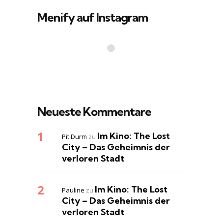
Menify auf Instagram
Neueste Kommentare
Im Kino: The Lost
Pit Durm
zu
City – Das Geheimnis der
verloren Stadt
Im Kino: The Lost
Pauline
zu
City – Das Geheimnis der
verloren Stadt