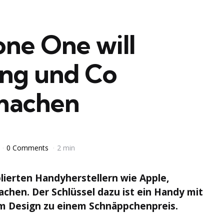
ne One will
ng und Co
machen
0 Comments
2 min
lierten Handyherstellern wie Apple,
hen. Der Schlüssel dazu ist ein Handy mit
m Design zu einem Schnäppchenpreis.