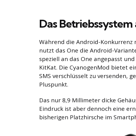
Das Betriebssystem 
Während die Android-Konkurrenz me
nutzt das One die Android-Varian
speziell an das One angepasst und 
KitKat. Die CyanogenMod bietet ei
SMS verschlüsselt zu versenden, ge
Pluspunkt.
Das nur 8,9 Millimeter dicke Gehäu
Eindruck ist aber dennoch eine er
bisherigen Platzhirsche im Smartp