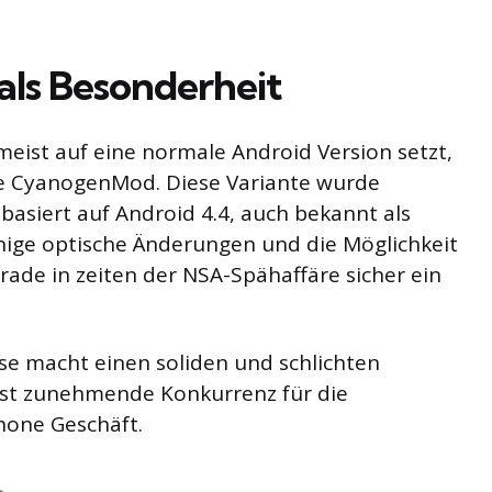
als Besonderheit
ist auf eine normale Android Version setzt,
te CyanogenMod. Diese Variante wurde
basiert auf Android 4.4, auch bekannt als
nige optische Änderungen und die Möglichkeit
rade in zeiten der NSA-Spähaffäre sicher ein
se macht einen soliden und schlichten
nst zunehmende Konkurrenz für die
hone Geschäft.