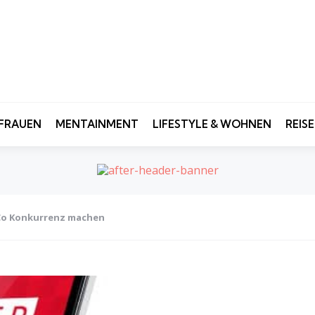
FRAUEN
MENTAINMENT
LIFESTYLE & WOHNEN
REIS
Co Konkurrenz machen