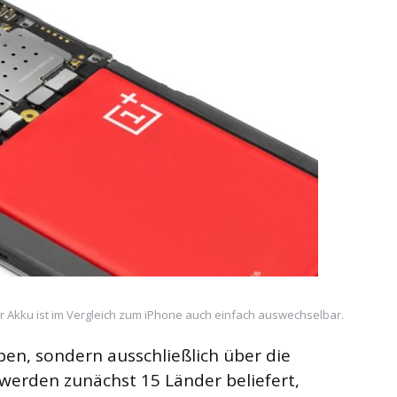
r Akku ist im Vergleich zum iPhone auch einfach auswechselbar.
en, sondern ausschließlich über die
 werden zunächst 15 Länder beliefert,