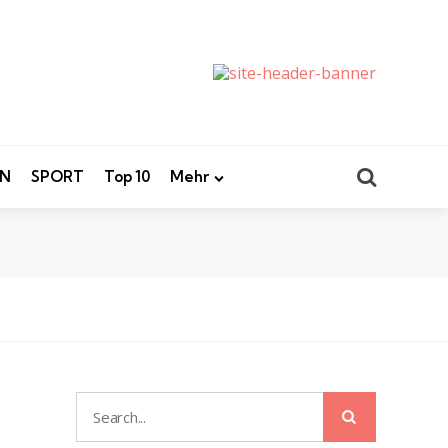
Search
EN
SPORT
Top 10
Mehr
Search
Search
for: