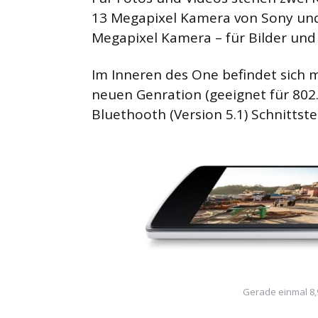
13 Megapixel Kamera von Sony und
Megapixel Kamera – für Bilder und
Im Inneren des One befindet sich
neuen Genration (geeignet für 802.
Bluethooth (Version 5.1) Schnittstel
Gerade einmal 8,9