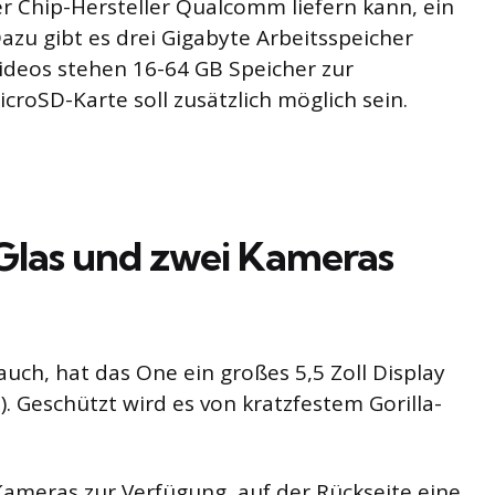
r Chip-Hersteller Qualcomm liefern kann, ein
azu gibt es drei Gigabyte Arbeitsspeicher
ideos stehen 16-64 GB Speicher zur
croSD-Karte soll zusätzlich möglich sein.
-Glas und zwei Kameras
ch, hat das One ein großes 5,5 Zoll Display
. Geschützt wird es von kratzfestem Gorilla-
Kameras zur Verfügung, auf der Rückseite eine