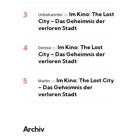
Im Kino: The Lost
Unbekannter
zu
City – Das Geheimnis der
verloren Stadt
Im Kino: The Lost
Denise
zu
City – Das Geheimnis der
verloren Stadt
Im Kino: The Lost City
Martin
zu
– Das Geheimnis der
verloren Stadt
Archiv