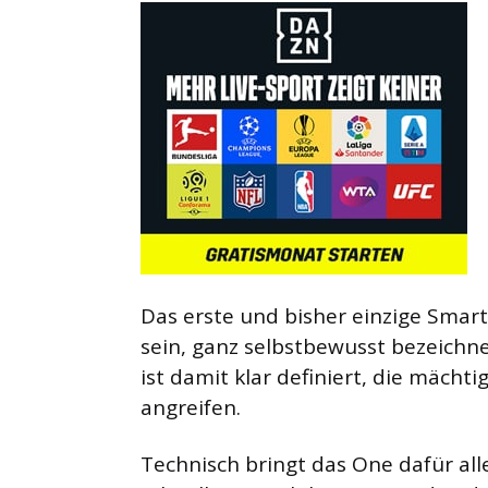
Das erste und bisher einzige Sma
sein, ganz selbstbewusst bezeichnet 
ist damit klar definiert, die mäch
angreifen.
Technisch bringt das One dafür all