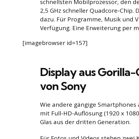
schnellsten Mobilprozessor, den de
2,5 GHz schneller Quadcore-Chip. D
dazu. Für Programme, Musik und V
Verfügung. Eine Erweiterung per mi
[imagebrowser id=157]
Display aus Gorilla
von Sony
Wie andere gängige Smartphones au
mit Full-HD-Auflösung (1920 x 1080)
Glas aus der dritten Generation.
Für Fotos und Videos stehen zwei 