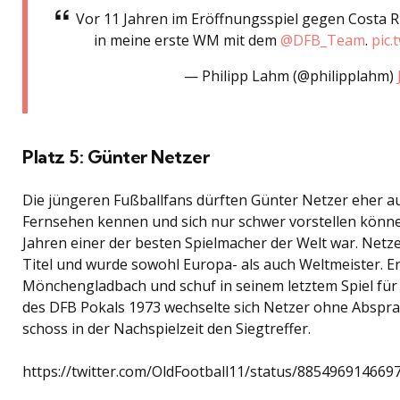
Vor 11 Jahren im Eröffnungsspiel gegen Costa R
in meine erste WM mit dem
@DFB_Team
.
pic.
— Philipp Lahm (@philipplahm)
Platz 5: Günter Netzer
Die jüngeren Fußballfans dürften Günter Netzer eher au
Fernsehen kennen und sich nur schwer vorstellen können
Jahren einer der besten Spielmacher der Welt war. Netz
Titel und wurde sowohl Europa- als auch Weltmeister. Er
Mönchengladbach und schuf in seinem letztem Spiel für 
des DFB Pokals 1973 wechselte sich Netzer ohne Abspra
schoss in der Nachspielzeit den Siegtreffer.
https://twitter.com/OldFootball11/status/885496914669