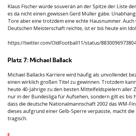
Klaus Fischer würde souverän an der Spitze der Liste d
es da nicht einen gewissen Gerd Müller gäbe. Unabhängi
Tore aber eine trotzdem eine echte Hausnummer. Auch w
Deutschen Meisterschaft reichte, ist er bis heute ein Ido
https://twitter.com/OldFootball11/status/883009697380
Platz 7: Michael Ballack
Michael Ballacks Karriere wird häufig als unvollendet be
einen wirklich großen Titel zu gewinnen. Trotzdem kan
heute 40-Jährige zu den besten Mittelfeldspielern aller Z
nur in der Bundesliga für Aufsehen, sondern gilt es bis
dass die deutsche Nationalmannschaft 2002 das WM-Final
dieses aufgrund einer Gelb-Sperre verpasste, macht die
tragisch.