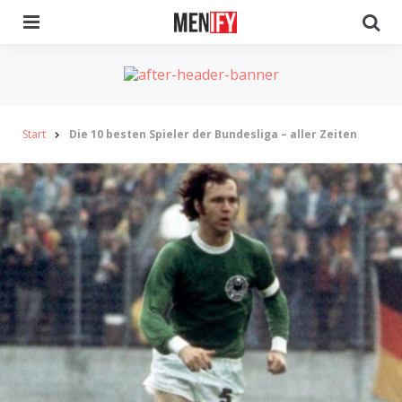
Menu
Se
Start
Die 10 besten Spieler der Bundesliga – aller Zeiten