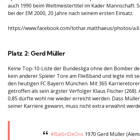
auch 1990 beim Weltmeistertitel im Kader Mannschaft. Sei
bei der EM 2000, 20 Jahre nach seinem ersten Einsatz.
https://www.facebook.com/lothar.matthaeus/photos/a
Platz 2: Gerd Müller
Keine Top-10-Liste der Bundesliga ohne den Bomber der
kein anderer Spieler Tore am Fließband und legte mit s
den heutigen FC Bayern München. Mit 365 Karrieretoren
getroffen als sein ärgster Verfolger Klaus Fischer (268).
0,85 dürfte wohl nie wieder erreicht werden. Dass Müller
seiner Karriere gewann, muss nicht extra erwähnt werd
#BalónDeOro
1970 Gerd Müller (Alem