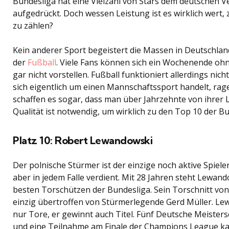
Bundesliga hat eine Vielzahl von Stars dem deutschen V
aufgedrückt. Doch wessen Leistung ist es wirklich wert, 
zu zählen?
Kein anderer Sport begeistert die Massen in Deutschland
der
Fußball
. Viele Fans können sich ein Wochenende ohn
gar nicht vorstellen. Fußball funktioniert allerdings nic
sich eigentlich um einen Mannschaftssport handelt, rag
schaffen es sogar, dass man über Jahrzehnte von ihrer L
Qualität ist notwendig, um wirklich zu den Top 10 der B
Platz 10: Robert Lewandowski
Der polnische Stürmer ist der einzige noch aktive Spieler
aber in jedem Falle verdient. Mit 28 Jahren steht Lewand
besten Torschützen der Bundesliga. Sein Torschnitt von 
einzig übertroffen von Stürmerlegende Gerd Müller. Lew
nur Tore, er gewinnt auch Titel. Fünf Deutsche Meisters
und eine Teilnahme am Finale der Champions League kan