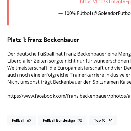
https://t.co/XTnIvnfRFp
— 100% Fútbol (@GoleadorFutbo
Platz 1: Franz Beckenbauer
Der deutsche Fußball hat Franz Beckenbauer eine Meng
Libero aller Zeiten sorgte nicht nur für wunderschönen
Weltmeisterschaft, die Europameisterschaft und vier Deu
auch noch eine erfolgreiche Trainerkarriere inklusive e
Nicht umsonst trägt Beckenbauer den Spitznamen Kaise
https://www.facebook.com/franz.beckenbauer/photos/
Fußball
Fußball Bundesliga
Top 10
62
20
30