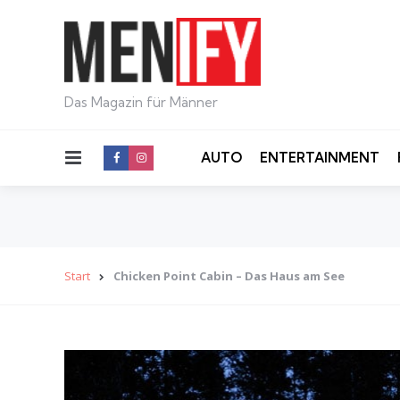
Das Magazin für Männer
Menu
AUTO
ENTERTAINMENT
Start
Chicken Point Cabin – Das Haus am See