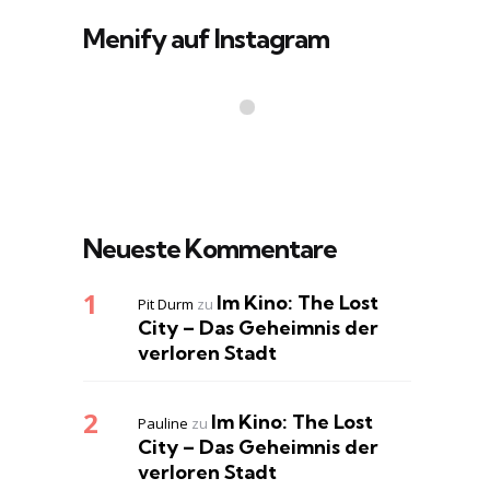
Menify auf Instagram
Neueste Kommentare
Im Kino: The Lost
Pit Durm
zu
City – Das Geheimnis der
verloren Stadt
Im Kino: The Lost
Pauline
zu
City – Das Geheimnis der
verloren Stadt