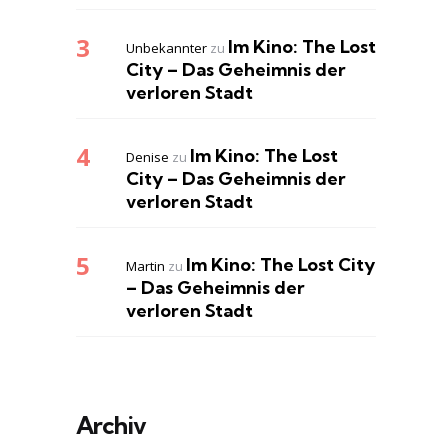
Im Kino: The Lost
Unbekannter
zu
City – Das Geheimnis der
verloren Stadt
Im Kino: The Lost
Denise
zu
City – Das Geheimnis der
verloren Stadt
Im Kino: The Lost City
Martin
zu
– Das Geheimnis der
verloren Stadt
Archiv