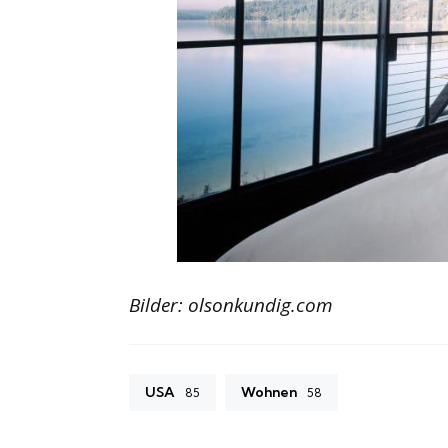
Bilder: olsonkundig.com
USA
Wohnen
85
58