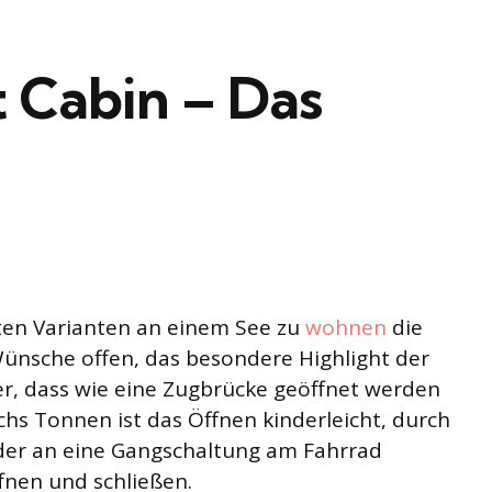
 Cabin – Das
lsten Varianten an einem See zu
wohnen
die
Wünsche offen, das besondere Highlight der
er, dass wie eine Zugbrücke geöffnet werden
chs Tonnen ist das Öffnen kinderleicht, durch
der an eine Gangschaltung am Fahrrad
ffnen und schließen.