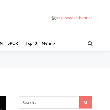
Search
EN
SPORT
Top 10
Mehr
Search
Search
for: