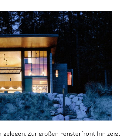
sch gelegen. Zur großen Fensterfront hin zeigt