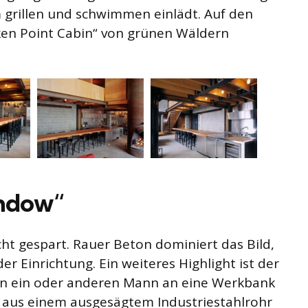
 grillen und schwimmen einlädt. Auf den
cken Point Cabin“ von grünen Wäldern
indow“
cht gespart. Rauer Beton dominiert das Bild,
r Einrichtung. Ein weiteres Highlight ist der
den ein oder anderen Mann an eine Werkbank
 aus einem ausgesägtem Industriestahlrohr