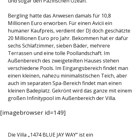
und sogar den Pazifischen Ozean.
Bergling hatte das Anwesen damals für 10,8
Millionen Euro erworben. Für einen Avicii ein
humaner Kaufpreis, verdient der DJ doch geschätzte
20 Millionen Euro pro Jahr. Bekommen hat er dafür
sechs Schlafzimmer, sieben Bäder, mehrere
Terrassen und eine tolle Poollandschaft. Im
Außenbereich des zweigeteilten Hauses stehen
verschiedene Pools. Im Eingangsbereich findet man
einen kleinen, nahezu minimalistischen Teich, aber
auch im separaten Spa-Bereich findet man einen
kleinen Badeplatz. Gekrönt wird das ganze mit einem
großen Infinitypool im Außenbereich der Villa.
[imagebrowser id=149]
Die Villa „1474 BLUE JAY WAY“ ist ein