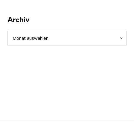
Archiv
Archiv