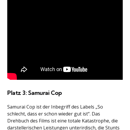
Platz 3: Samurai Cop
Samurai Cop ist der Inbegriff des Labels „So
schlecht, dass er schon wieder gut ist“. Das
Drehbuch des Films ist eine totale Katastrophe, die
darstellerischen Leistungen unterirdisch, die Stunts