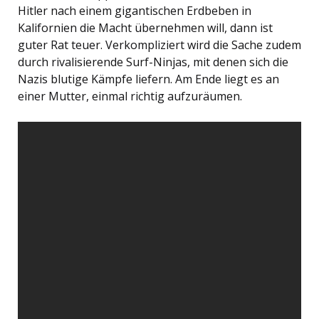
Hitler nach einem gigantischen Erdbeben in
Kalifornien die Macht übernehmen will, dann ist
guter Rat teuer. Verkompliziert wird die Sache zudem
durch rivalisierende Surf-Ninjas, mit denen sich die
Nazis blutige Kämpfe liefern. Am Ende liegt es an
einer Mutter, einmal richtig aufzuräumen.