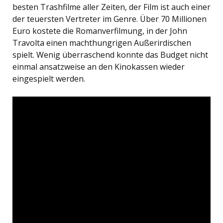
besten Trashfilme aller Zeiten, der Film ist auch einer
der teuersten Vertreter im Genre. Über 70 Millionen
Euro kostete die Romanverfilmung, in der John
Travolta einen machthungrigen Außerirdischen
spielt. Wenig überraschend konnte das Budget nicht
einmal ansatzweise an den Kinokassen wieder
eingespielt werden.