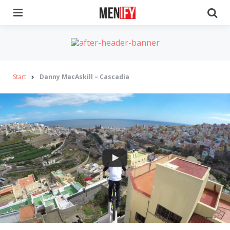
Menu
Se
Start
Danny MacAskill – Cascadia