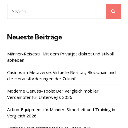
Sear
Search
for:
Neueste Beiträge
Männer-Reisestil: Mit dem Privatjet diskret und stilvoll
abheben
Casinos im Metaverse: Virtuelle Realität, Blockchain und
die Herausforderungen der Zukunft
Moderne Genuss-Tools: Der Vergleich mobiler
Verdampfer für Unterwegs 2026
Action-Equipment für Männer: Sicherheit und Training im
Vergleich 2026
Zeitlose Schmuckarmbänder im Trend 2026