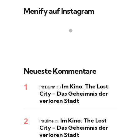
Menify auf Instagram
Neueste Kommentare
Im Kino: The Lost
Pit Durm
zu
City – Das Geheimnis der
verloren Stadt
Im Kino: The Lost
Pauline
zu
City – Das Geheimnis der
verloren Stadt