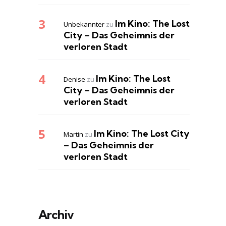
Im Kino: The Lost
Unbekannter
zu
City – Das Geheimnis der
verloren Stadt
Im Kino: The Lost
Denise
zu
City – Das Geheimnis der
verloren Stadt
Im Kino: The Lost City
Martin
zu
– Das Geheimnis der
verloren Stadt
Archiv