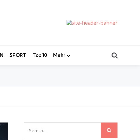
Search
EN
SPORT
Top 10
Mehr
Search
Search
for: