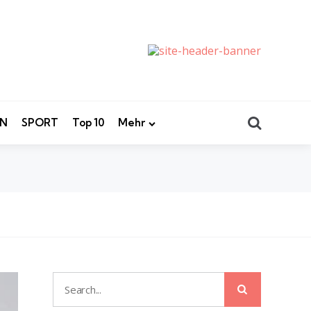
Search
EN
SPORT
Top 10
Mehr
Search
Search
for: