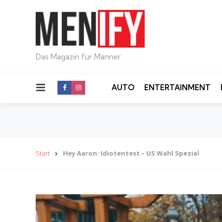
Das Magazin für Männer
Menu
AUTO
ENTERTAINMENT
Start
Hey Aaron: Idiotentest – US Wahl Spezial