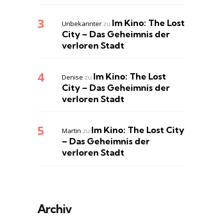
Im Kino: The Lost
Unbekannter
zu
City – Das Geheimnis der
verloren Stadt
Im Kino: The Lost
Denise
zu
City – Das Geheimnis der
verloren Stadt
Im Kino: The Lost City
Martin
zu
– Das Geheimnis der
verloren Stadt
Archiv