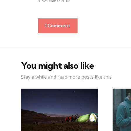
8. November 2016
1 Comment
You might also like
Stay a while and read more posts like this