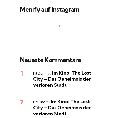
Menify auf Instagram
Neueste Kommentare
Im Kino: The Lost
Pit Durm
zu
City – Das Geheimnis der
verloren Stadt
Im Kino: The Lost
Pauline
zu
City – Das Geheimnis der
verloren Stadt