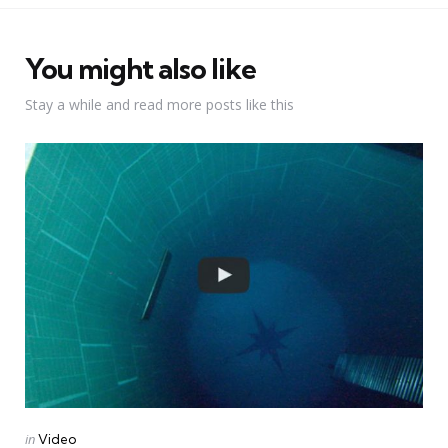
You might also like
Stay a while and read more posts like this
Categories
Posted
in
Video