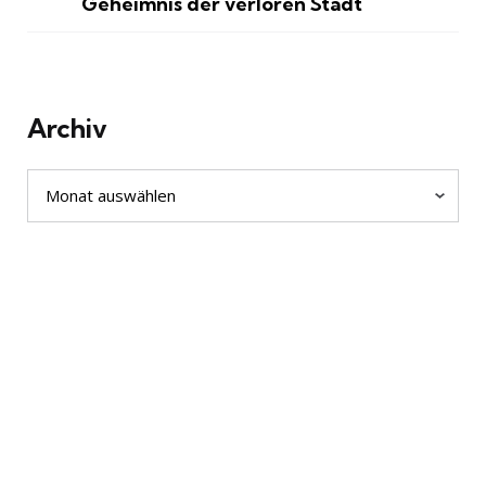
Geheimnis der verloren Stadt
Archiv
Archiv