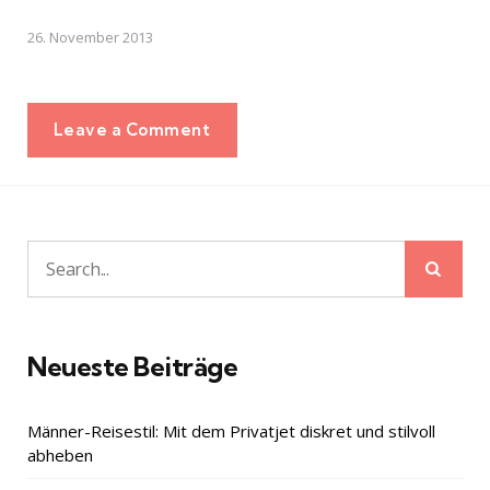
26. November 2013
Leave a Comment
Sear
Search
for:
Neueste Beiträge
Männer-Reisestil: Mit dem Privatjet diskret und stilvoll
abheben