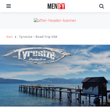
Menu
Se
Start
Tyrosize – Road Trip USA