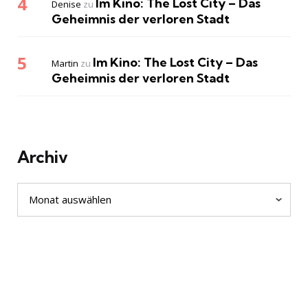
Im Kino: The Lost City – Das
Denise
zu
Geheimnis der verloren Stadt
Im Kino: The Lost City – Das
Martin
zu
Geheimnis der verloren Stadt
Archiv
Archiv