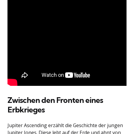
Zwischen den Fronten eines
Erbkrieges
Jupiter Ascending erzählt die Geschichte der jungen
Jupiter Jones. Diese lebt auf der Erde und ahnt von