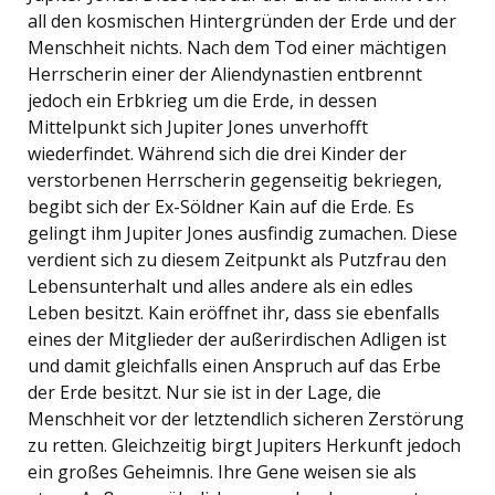
all den kosmischen Hintergründen der Erde und der
Menschheit nichts. Nach dem Tod einer mächtigen
Herrscherin einer der Aliendynastien entbrennt
jedoch ein Erbkrieg um die Erde, in dessen
Mittelpunkt sich Jupiter Jones unverhofft
wiederfindet. Während sich die drei Kinder der
verstorbenen Herrscherin gegenseitig bekriegen,
begibt sich der Ex-Söldner Kain auf die Erde. Es
gelingt ihm Jupiter Jones ausfindig zumachen. Diese
verdient sich zu diesem Zeitpunkt als Putzfrau den
Lebensunterhalt und alles andere als ein edles
Leben besitzt. Kain eröffnet ihr, dass sie ebenfalls
eines der Mitglieder der außerirdischen Adligen ist
und damit gleichfalls einen Anspruch auf das Erbe
der Erde besitzt. Nur sie ist in der Lage, die
Menschheit vor der letztendlich sicheren Zerstörung
zu retten. Gleichzeitig birgt Jupiters Herkunft jedoch
ein großes Geheimnis. Ihre Gene weisen sie als