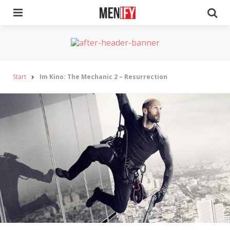
Menu
Se
Start
Im Kino: The Mechanic 2 – Resurrection