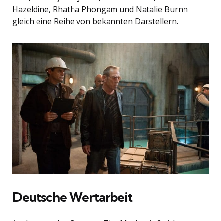
Hazeldine, Rhatha Phongam und Natalie Burnn
gleich eine Reihe von bekannten Darstellern.
Deutsche Wertarbeit