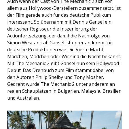
Auch wenn der Cast von The Mechanic 2 sich vor
allem aus Hollywood-Darstellern zusammensetzt, ist
der Film gerade auch für das deutsche Publikum
interessant. So übernahm mit Dennis Gansel ein
deutscher Regisseur die Inszenierung der
Actionfortsetzung, der damit die Nachfolge von
Simon West antrat. Gansel ist unter anderem für
deutsche Produktionen wie Die Vierte Macht,
Mädchen, Mädchen oder Wir sind die Nacht bekannt.
Mit The Mechanic 2 gibt Gansel nun sein Hollywood-
Debüt. Das Drehbuch zum Film stammt dabei von
den Autoren Philip Shelby und Tony Mosher.
Gedreht wurde The Mechanic 2 unter anderem an
realen Schauplätzen in Bulgarien, Malaysia, Brasilien
und Australien.