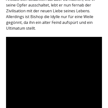
seine Opfer ausschaltet, lebt er nun fernab der
Zivilisation mit der neuen Liebe seines Lebens.
Allerdings ist Bishop die Idylle nur für eine Weile
gegönnt, da ihn ein alter Feind aufspürt und ein
Ultimatum stellt.