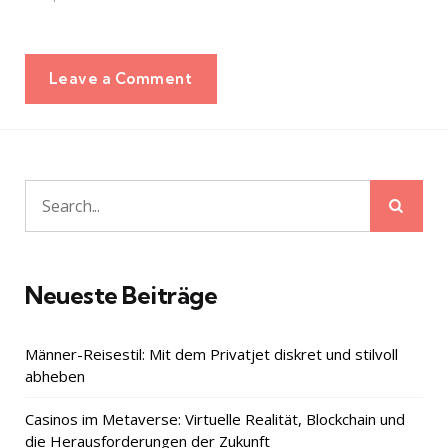
Leave a Comment
Sear
Search
for:
Neueste Beiträge
Männer-Reisestil: Mit dem Privatjet diskret und stilvoll
abheben
Casinos im Metaverse: Virtuelle Realität, Blockchain und
die Herausforderungen der Zukunft