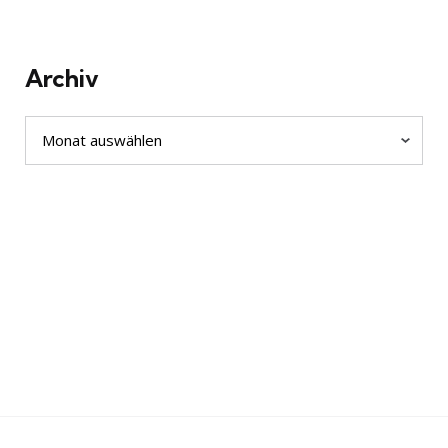
Archiv
Archiv