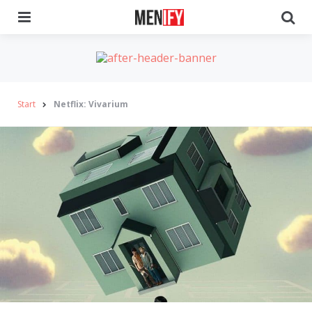
Menu
Se
Start
Netflix: Vivarium