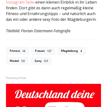
Instagram Seite
einen kleinen EInblick in ihr Leben
finden. Dort gibt es dann auch regelmäßig kleine
Fitness und Ernährungstipps – und natürlich auch
das ein oder andere sexy Foto der Magdeburgerin.
Titelbild: Florian Ostermann Fotografie
Fitness
Frauen
Magdeburg
14
137
4
Model
Sexy
131
137
Previous Post
Post
navigation