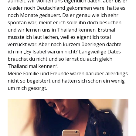
aufhielt. Wir wollten uns eigentlich daten, aber bis er
wieder noch Deutschland gekommen wäre, hätte es
noch Monate gedauert. Da er genau wie ich sehr
spontan war, meint er ich solle ihn doch besuchen
und wir lernen uns in Thailand kennen. Erstmal
musste ich laut lachen, weil es eigentlich total
verrückt war. Aber nach kurzem überlegen dachte
ich mir „Ey Isabel warum nicht? Langweilige Dates
brauchst du nicht und so lernst du auch gleich
Thailand mal kennen“.
Meine Familie und Freunde waren darüber allerdings
nicht so begeistert und hatten sich schon ein wenig
um mich gesorgt.