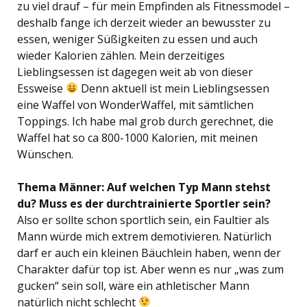
zu viel drauf – für mein Empfinden als Fitnessmodel –
deshalb fange ich derzeit wieder an bewusster zu
essen, weniger Süßigkeiten zu essen und auch
wieder Kalorien zählen. Mein derzeitiges
Lieblingsessen ist dagegen weit ab von dieser
Essweise
Denn aktuell ist mein Lieblingsessen
eine Waffel von WonderWaffel, mit sämtlichen
Toppings. Ich habe mal grob durch gerechnet, die
Waffel hat so ca 800-1000 Kalorien, mit meinen
Wünschen.
Thema Männer: Auf welchen Typ Mann stehst
du? Muss es der durchtrainierte Sportler sein?
Also er sollte schon sportlich sein, ein Faultier als
Mann würde mich extrem demotivieren. Natürlich
darf er auch ein kleinen Bäuchlein haben, wenn der
Charakter dafür top ist. Aber wenn es nur „was zum
gucken“ sein soll, wäre ein athletischer Mann
natürlich nicht schlecht