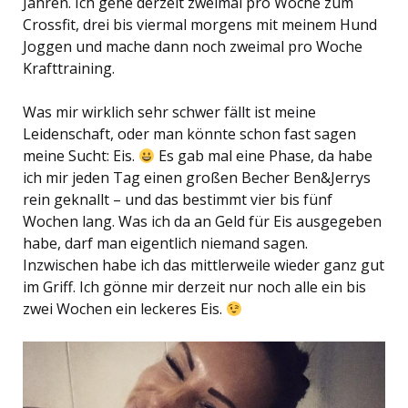
Jahren. Ich gehe derzeit zweimal pro Woche zum
Crossfit, drei bis viermal morgens mit meinem Hund
Joggen und mache dann noch zweimal pro Woche
Krafttraining.
Was mir wirklich sehr schwer fällt ist meine
Leidenschaft, oder man könnte schon fast sagen
meine Sucht: Eis.
Es gab mal eine Phase, da habe
ich mir jeden Tag einen großen Becher Ben&Jerrys
rein geknallt – und das bestimmt vier bis fünf
Wochen lang. Was ich da an Geld für Eis ausgegeben
habe, darf man eigentlich niemand sagen.
Inzwischen habe ich das mittlerweile wieder ganz gut
im Griff. Ich gönne mir derzeit nur noch alle ein bis
zwei Wochen ein leckeres Eis.