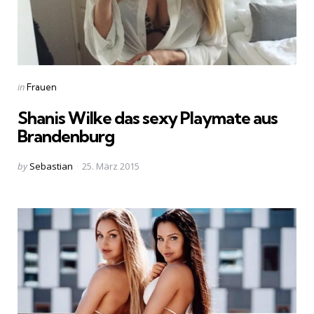
Categories
Posted
in
Frauen
in
Shanis Wilke das sexy Playmate aus
Brandenburg
Posted
by
Sebastian
25. März 2015
by