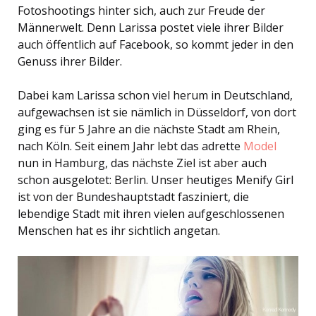
Fotoshootings hinter sich, auch zur Freude der
Männerwelt. Denn Larissa postet viele ihrer Bilder
auch öffentlich auf Facebook, so kommt jeder in den
Genuss ihrer Bilder.
Dabei kam Larissa schon viel herum in Deutschland,
aufgewachsen ist sie nämlich in Düsseldorf, von dort
ging es für 5 Jahre an die nächste Stadt am Rhein,
nach Köln. Seit einem Jahr lebt das adrette
Model
nun in Hamburg, das nächste Ziel ist aber auch
schon ausgelotet: Berlin. Unser heutiges Menify Girl
ist von der Bundeshauptstadt fasziniert, die
lebendige Stadt mit ihren vielen aufgeschlossenen
Menschen hat es ihr sichtlich angetan.