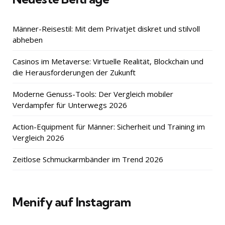
Männer-Reisestil: Mit dem Privatjet diskret und stilvoll
abheben
Casinos im Metaverse: Virtuelle Realität, Blockchain und
die Herausforderungen der Zukunft
Moderne Genuss-Tools: Der Vergleich mobiler
Verdampfer für Unterwegs 2026
Action-Equipment für Männer: Sicherheit und Training im
Vergleich 2026
Zeitlose Schmuckarmbänder im Trend 2026
Menify auf Instagram