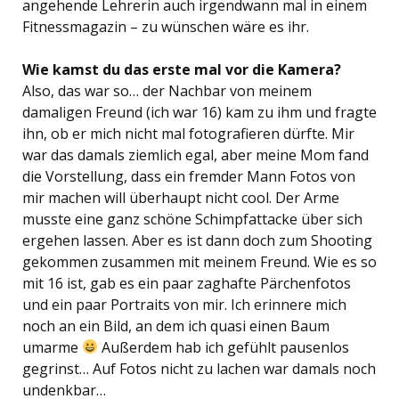
angehende Lehrerin auch irgendwann mal in einem
Fitnessmagazin – zu wünschen wäre es ihr.
Wie kamst du das erste mal vor die Kamera?
Also, das war so… der Nachbar von meinem
damaligen Freund (ich war 16) kam zu ihm und fragte
ihn, ob er mich nicht mal fotografieren dürfte. Mir
war das damals ziemlich egal, aber meine Mom fand
die Vorstellung, dass ein fremder Mann Fotos von
mir machen will überhaupt nicht cool. Der Arme
musste eine ganz schöne Schimpfattacke über sich
ergehen lassen. Aber es ist dann doch zum Shooting
gekommen zusammen mit meinem Freund. Wie es so
mit 16 ist, gab es ein paar zaghafte Pärchenfotos
und ein paar Portraits von mir. Ich erinnere mich
noch an ein Bild, an dem ich quasi einen Baum
umarme
Außerdem hab ich gefühlt pausenlos
gegrinst… Auf Fotos nicht zu lachen war damals noch
undenkbar…