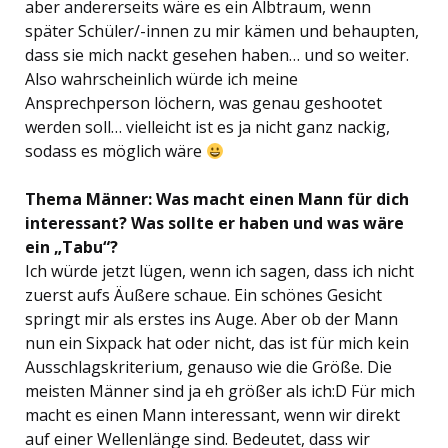
aber andererseits wäre es ein Albtraum, wenn
später Schüler/-innen zu mir kämen und behaupten,
dass sie mich nackt gesehen haben… und so weiter.
Also wahrscheinlich würde ich meine
Ansprechperson löchern, was genau geshootet
werden soll… vielleicht ist es ja nicht ganz nackig,
sodass es möglich wäre
Thema Männer: Was macht einen Mann für dich
interessant? Was sollte er haben und was wäre
ein „Tabu“?
Ich würde jetzt lügen, wenn ich sagen, dass ich nicht
zuerst aufs Äußere schaue. Ein schönes Gesicht
springt mir als erstes ins Auge. Aber ob der Mann
nun ein Sixpack hat oder nicht, das ist für mich kein
Ausschlagskriterium, genauso wie die Größe. Die
meisten Männer sind ja eh größer als ich:D Für mich
macht es einen Mann interessant, wenn wir direkt
auf einer Wellenlänge sind. Bedeutet, dass wir