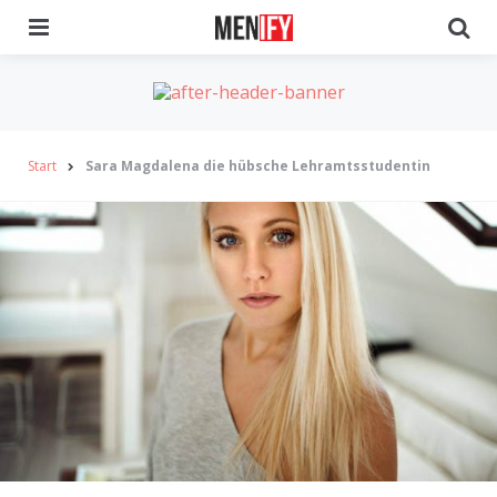
Menu
Se
Start
Sara Magdalena die hübsche Lehramtsstudentin