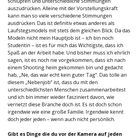
schlüpfen und unterschiedliche Stimmungen
auszudrücken. Alleine mit der Vorstellungskraft
kann man so viele verschiedene Stimmungen
ausdrücken. Das ist definitiv etwas anderes als
Laufstegsmodels mit stets dem gleichen Blick. Da das
Modeln nicht mein Hauptjob ist – ich bin noch
Studentin – ist es für mich das Wichtigste, dass ich
Spaß an der Arbeit habe. Und bisher muss ich ehrlich
sagen, ist es noch nie vorgekommen, dass ich nach
einem Shooting heim gekommen bin und gedacht
hab, „Ne, das war echt kein guter Tag“. Das tolle an
diesem „Nebenjob“ ist, dass du mit den
unterschiedlichsten Menschen zusammenarbeitest
und ich bin immer wieder fasziniert davon, wie
vernetzt diese Branche doch ist. Es ist doch schon
irgendwie wie eine große Familie. Irgendwie kennt
doch jeder jeden – wenn auch nicht persönlich.
Gibt es Dinge die du vor der Kamera auf jeden