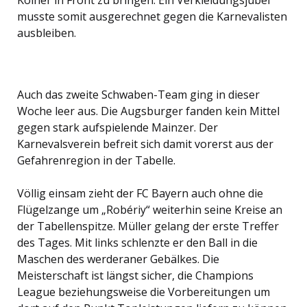
Kölner in Front zu bringen. Ein Verkleidungsjubel
musste somit ausgerechnet gegen die Karnevalisten
ausbleiben.
Auch das zweite Schwaben-Team ging in dieser
Woche leer aus. Die Augsburger fanden kein Mittel
gegen stark aufspielende Mainzer. Der
Karnevalsverein befreit sich damit vorerst aus der
Gefahrenregion in der Tabelle.
Völlig einsam zieht der FC Bayern auch ohne die
Flügelzange um „Robériy“ weiterhin seine Kreise an
der Tabellenspitze. Müller gelang der erste Treffer
des Tages. Mit links schlenzte er den Ball in die
Maschen des werderaner Gebälkes. Die
Meisterschaft ist längst sicher, die Champions
League beziehungsweise die Vorbereitungen um