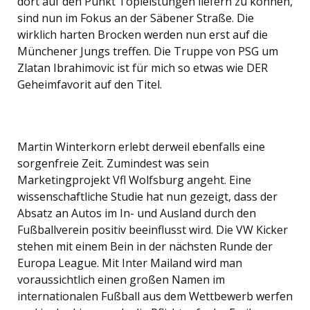
dort auf den Punkt Topleistungen liefern zu können,
sind nun im Fokus an der Säbener Straße. Die
wirklich harten Brocken werden nun erst auf die
Münchener Jungs treffen. Die Truppe von PSG um
Zlatan Ibrahimovic ist für mich so etwas wie DER
Geheimfavorit auf den Titel.
Martin Winterkorn erlebt derweil ebenfalls eine
sorgenfreie Zeit. Zumindest was sein
Marketingprojekt Vfl Wolfsburg angeht. Eine
wissenschaftliche Studie hat nun gezeigt, dass der
Absatz an Autos im In- und Ausland durch den
Fußballverein positiv beeinflusst wird. Die VW Kicker
stehen mit einem Bein in der nächsten Runde der
Europa League. Mit Inter Mailand wird man
voraussichtlich einen großen Namen im
internationalen Fußball aus dem Wettbewerb werfen