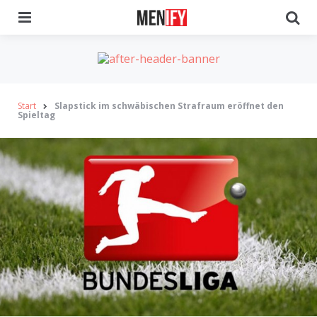
Menu
Se
Start
Slapstick im schwäbischen Strafraum eröffnet den
Spieltag