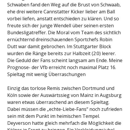
Schwaben fand den Weg auf die Brust von Schwaab,
ehe drei weitere Cannstatter Kicker lieber am Ball
vorbei liefen, anstatt entschieden zu klären. Und so
freute sich der junge Wendell über seinen ersten
Bundesligatreffer. Die Moral vom Team des sichtlich
ernüchternd dreinschauenden Sportchefs Robin
Dutt war damit gebrochen. Im Stuttgarter Block
wurden die Ränge bereits zur Halbzeit (2:0) leerer.
Die Geduld der Fans scheint langsam am Ende. Meine
Prognose- der Vfb erreicht noch maximal Platz 16.
Spieltag mit wenig Überraschungen
Einzig das torlose Remis zwischen Dortmund und
Köln sowie der Auswärtssieg von Mainz in Augsburg
waren etwas überraschend an diesem Spieltag.
Dabei müssen die „echte-Liebe-Fans“ noch zufrieden
sein mit dem Punkt im heimischen Tempel.
Deyverson hatte gleich mehrfach die Möglichkeit die