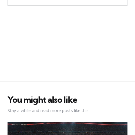
You might also like
Stay a while and read more posts like this