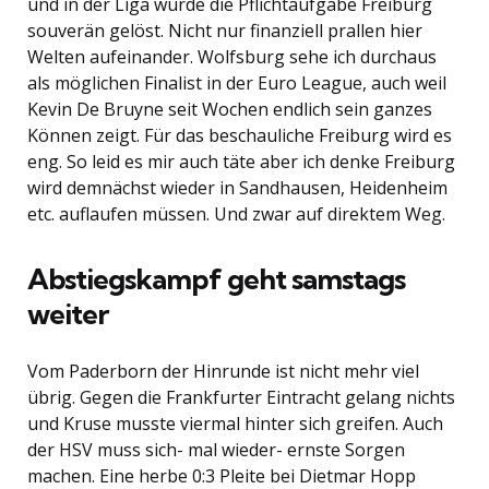
und in der Liga wurde die Pflichtaufgabe Freiburg
souverän gelöst. Nicht nur finanziell prallen hier
Welten aufeinander. Wolfsburg sehe ich durchaus
als möglichen Finalist in der Euro League, auch weil
Kevin De Bruyne seit Wochen endlich sein ganzes
Können zeigt. Für das beschauliche Freiburg wird es
eng. So leid es mir auch täte aber ich denke Freiburg
wird demnächst wieder in Sandhausen, Heidenheim
etc. auflaufen müssen. Und zwar auf direktem Weg.
Abstiegskampf geht samstags
weiter
Vom Paderborn der Hinrunde ist nicht mehr viel
übrig. Gegen die Frankfurter Eintracht gelang nichts
und Kruse musste viermal hinter sich greifen. Auch
der HSV muss sich- mal wieder- ernste Sorgen
machen. Eine herbe 0:3 Pleite bei Dietmar Hopp