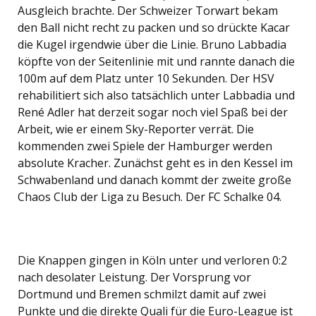
Ausgleich brachte. Der Schweizer Torwart bekam
den Ball nicht recht zu packen und so drückte Kacar
die Kugel irgendwie über die Linie. Bruno Labbadia
köpfte von der Seitenlinie mit und rannte danach die
100m auf dem Platz unter 10 Sekunden. Der HSV
rehabilitiert sich also tatsächlich unter Labbadia und
René Adler hat derzeit sogar noch viel Spaß bei der
Arbeit, wie er einem Sky-Reporter verrät. Die
kommenden zwei Spiele der Hamburger werden
absolute Kracher. Zunächst geht es in den Kessel im
Schwabenland und danach kommt der zweite große
Chaos Club der Liga zu Besuch. Der FC Schalke 04.
Die Knappen gingen in Köln unter und verloren 0:2
nach desolater Leistung. Der Vorsprung vor
Dortmund und Bremen schmilzt damit auf zwei
Punkte und die direkte Quali für die Euro-League ist