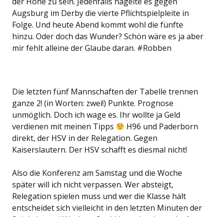
der Höhe zu sein. Jedenfalls hagelte es gegen
Augsburg im Derby die vierte Pflichtspielpleite in
Folge. Und heute Abend kommt wohl die fünfte
hinzu. Oder doch das Wunder? Schön wäre es ja aber
mir fehlt alleine der Glaube daran. #Robben
Die letzten fünf Mannschaften der Tabelle trennen
ganze 2! (in Worten: zwei!) Punkte. Prognose
unmöglich. Doch ich wage es. Ihr wollte ja Geld
verdienen mit meinen Tipps
H96 und Paderborn
direkt, der HSV in der Relegation. Gegen
Kaiserslautern. Der HSV schafft es diesmal nicht!
Also die Konferenz am Samstag und die Woche
später will ich nicht verpassen. Wer absteigt,
Relegation spielen muss und wer die Klasse hält
entscheidet sich vielleicht in den letzten Minuten der