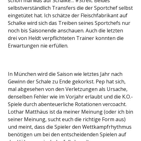
schon mal was auf Schalke… #Streit. Beides
selbstverständlich Transfers die der Sportchef selbst
eingetütet hat. Ich schätze der Fleischfabrikant auf
Schalke wird sich das Treiben seines Sportchefs nur
noch bis Saisonende anschauen. Auch die letzten
drei von Heldt verpflichteten Trainer konnten die
Erwartungen nie erfüllen.
In München wird die Saison wie letztes Jahr nach
Gewinn der Schale zu Ende gekorkst. Pep hat sich,
mal abgesehen von den Verletzungen als Ursache,
denselben Fehler wie im Vorjahr erlaubt und die K.O.-
Spiele durch abenteuerliche Rotationen vercoacht.
Lothar Matthäus ist da meiner Meinung (oder ich bin
seiner Meinung, sucht euch die richtige Form aus)
und meint, dass die Spieler den Wettkampfrhythmus
benötigen um bei den entscheidenden Spielen auf