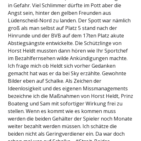
in Gefahr. Viel Schlimmer dürfte im Pott aber die
Angst sein, hinter den gelben Freunden aus
Lüdenscheid-Nord zu landen. Der Spott war nämlich
groß als man selbst auf Platz 5 stand nach der
Hinrunde und der BVB auf dem 17ten Platz akute
Abstiegsängste entwickelte. Die Schützlinge von
Horst Heldt mussten dann hören wie Ihr Sportchef
im Bezahlfernsehen wilde Ankündigungen machte.
Ich frage mich ob Heldt sich vorher Gedanken
gemacht hat was er da bei Sky erzählte. Gewohnte
Bilder eben auf Schalke. Als Zeichen der
Ideenlosigkeit und des eigenen Missmanagements
bezeichne ich die Maßnahmen von Horst Heldt, Prinz
Boateng und Sam mit sofortiger Wirkung frei zu
stellen. Wenn es kommt wie es kommen muss
werden die beiden Gehälter der Spieler noch Monate
weiter bezahlt werden müssen. Ich schätze die
beiden nicht als Geringverdiener ein. Da war doch