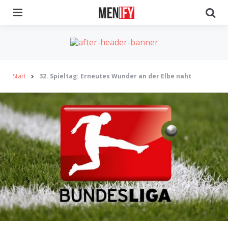
Menu
Se
Start
32. Spieltag: Erneutes Wunder an der Elbe naht