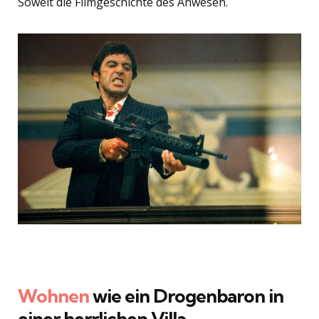
Soweit die Filmgeschichte des Anwesen.
Wohnen
wie ein Drogenbaron in
einer herrlichen Villa