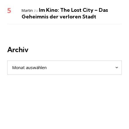
Im Kino: The Lost City – Das
Martin
zu
Geheimnis der verloren Stadt
Archiv
Archiv