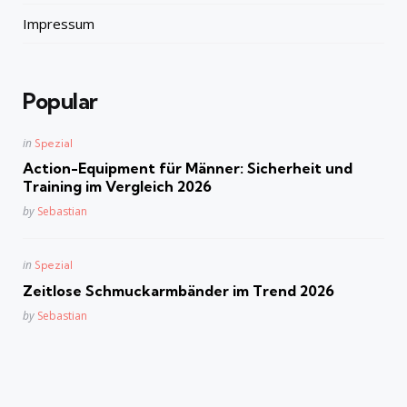
Impressum
Popular
Posted
in
Spezial
in
Action-Equipment für Männer: Sicherheit und
Training im Vergleich 2026
Posted
by
Sebastian
Posted
in
Spezial
in
Zeitlose Schmuckarmbänder im Trend 2026
Posted
by
Sebastian