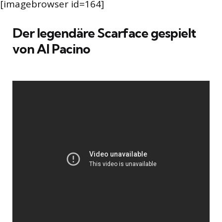
[imagebrowser id=164]
Der legendäre Scarface gespielt
von Al Pacino