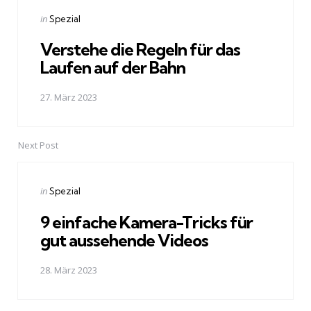
navigation
Posted
in
Spezial
in
Verstehe die Regeln für das
Laufen auf der Bahn
27. März 2023
Next Post
Posted
in
Spezial
in
9 einfache Kamera-Tricks für
gut aussehende Videos
28. März 2023