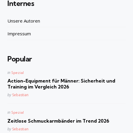
Internes
Unsere Autoren
Impressum
Popular
Posted
in
Spezial
in
Action-Equipment für Männer: Sicherheit und
Training im Vergleich 2026
Posted
by
Sebastian
Posted
in
Spezial
in
Zeitlose Schmuckarmbänder im Trend 2026
Posted
by
Sebastian