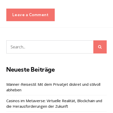
Leave a Comment
Sear
Search
for:
Neueste Beiträge
Männer-Reisestil: Mit dem Privatjet diskret und stilvoll
abheben
Casinos im Metaverse: Virtuelle Realität, Blockchain und
die Herausforderungen der Zukunft