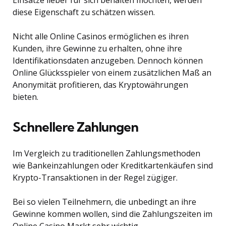
diese Eigenschaft zu schätzen wissen.
Nicht alle Online Casinos ermöglichen es ihren
Kunden, ihre Gewinne zu erhalten, ohne ihre
Identifikationsdaten anzugeben. Dennoch können
Online Glücksspieler von einem zusätzlichen Maß an
Anonymität profitieren, das Kryptowährungen
bieten.
Schnellere Zahlungen
Im Vergleich zu traditionellen Zahlungsmethoden
wie Bankeinzahlungen oder Kreditkartenkäufen sind
Krypto-Transaktionen in der Regel zügiger.
Bei so vielen Teilnehmern, die unbedingt an ihre
Gewinne kommen wollen, sind die Zahlungszeiten im
Online Casino Markt sehr wichtig.