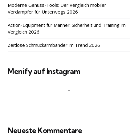
Moderne Genuss-Tools: Der Vergleich mobiler
Verdampfer für Unterwegs 2026
Action-Equipment für Männer: Sicherheit und Training im
Vergleich 2026
Zeitlose Schmuckarmbänder im Trend 2026
Menify auf Instagram
Neueste Kommentare