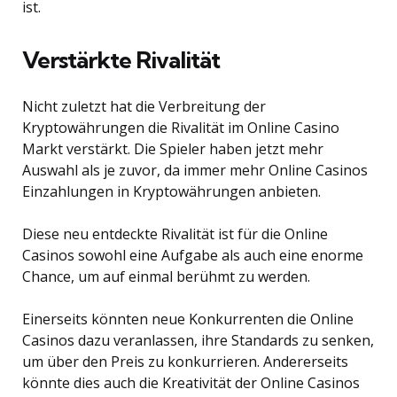
ist.
Verstärkte Rivalität
Nicht zuletzt hat die Verbreitung der
Kryptowährungen die Rivalität im Online Casino
Markt verstärkt. Die Spieler haben jetzt mehr
Auswahl als je zuvor, da immer mehr Online Casinos
Einzahlungen in Kryptowährungen anbieten.
Diese neu entdeckte Rivalität ist für die Online
Casinos sowohl eine Aufgabe als auch eine enorme
Chance, um auf einmal berühmt zu werden.
Einerseits könnten neue Konkurrenten die Online
Casinos dazu veranlassen, ihre Standards zu senken,
um über den Preis zu konkurrieren. Andererseits
könnte dies auch die Kreativität der Online Casinos