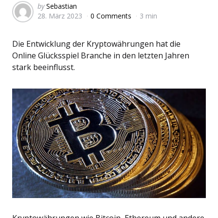
Posted
by
Sebastian
28. März 2023
0 Comments
3 min
by
Die Entwicklung der Kryptowährungen hat die
Online Glücksspiel Branche in den letzten Jahren
stark beeinflusst.
Kryptowährungen wie Bitcoin, Ethereum und andere