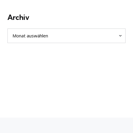
Archiv
Archiv