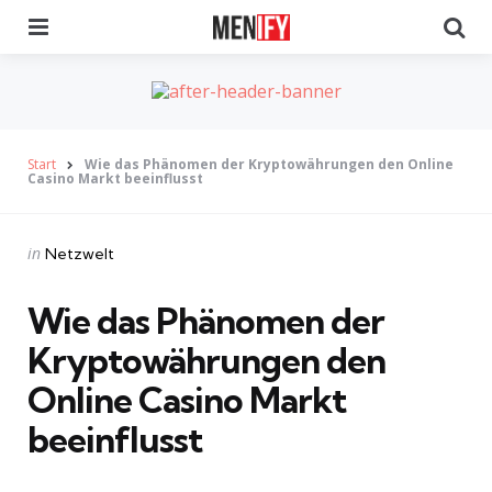
Menu
Se
Start
Wie das Phänomen der Kryptowährungen den Online
Casino Markt beeinflusst
Categories
Posted
in
Netzwelt
in
Wie das Phänomen der
Kryptowährungen den
Online Casino Markt
beeinflusst