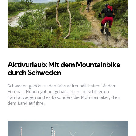
Aktivurlaub: Mit dem Mountainbike
durch Schweden
Schweden gehört zu den fahrradfreundlichsten Ländern
Europas. Neben gut ausgebauten und beschilderten
Fahrradwegen sind es besonders die Mountainbiker, die in
dem Land auf ihre...