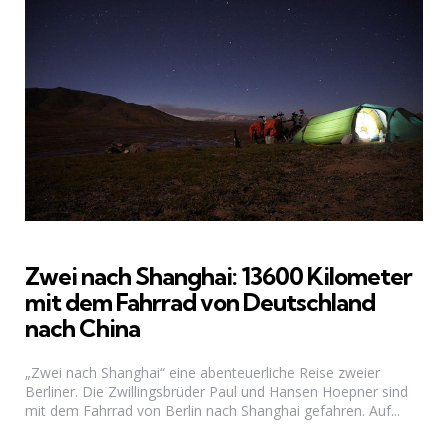
Zwei nach Shanghai: 13600 Kilometer
mit dem Fahrrad von Deutschland
nach China
„Zwei nach Shanghai“ eine abenteuerliche Reise zweier
Berliner. Die Zwillingsbrüder Paul und Hansen Hoepner sind
mit dem Fahrrad von Berlin nach Shanghai gefahren. Auf...