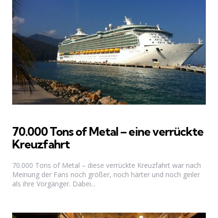
70.000 Tons of Metal – eine verrückte
Kreuzfahrt
70.000 Tons of Metal – diese verrückte Kreuzfahrt war nach
Meinung der Fans noch größer, noch härter und noch geiler
als ihre Vorgänger. Dabei...