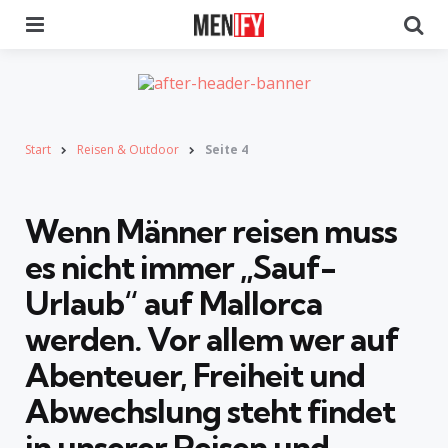
Menu
Se
Start
Reisen & Outdoor
Seite 4
Wenn Männer reisen muss
es nicht immer „Sauf-
Urlaub“ auf Mallorca
werden. Vor allem wer auf
Abenteuer, Freiheit und
Abwechslung
steht findet
in unserer
Reisen und