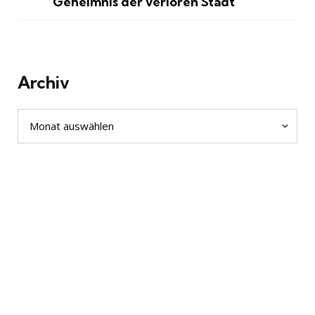
Geheimnis der verloren Stadt
Archiv
Archiv