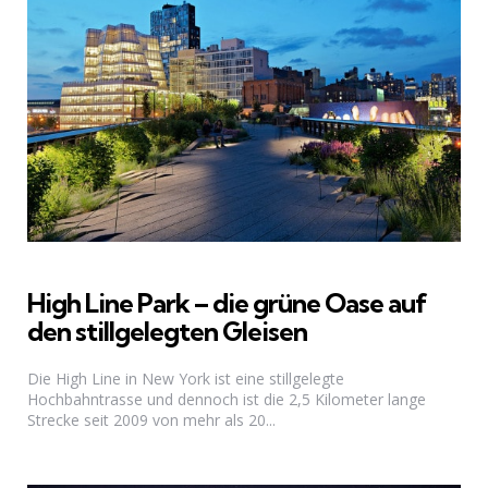
High Line Park – die grüne Oase auf
den stillgelegten Gleisen
Die High Line in New York ist eine stillgelegte
Hochbahntrasse und dennoch ist die 2,5 Kilometer lange
Strecke seit 2009 von mehr als 20...