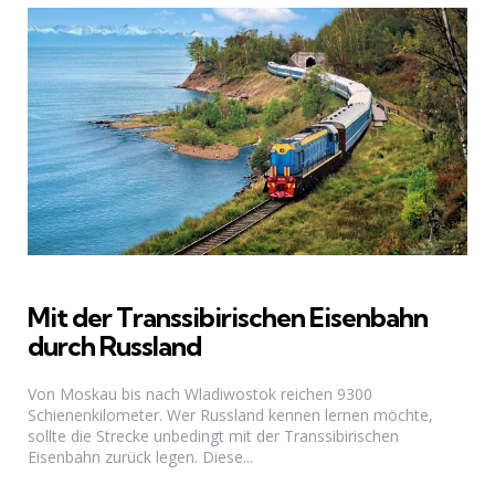
Mit der Transsibirischen Eisenbahn
durch Russland
Von Moskau bis nach Wladiwostok reichen 9300
Schienenkilometer. Wer Russland kennen lernen möchte,
sollte die Strecke unbedingt mit der Transsibirischen
Eisenbahn zurück legen. Diese...