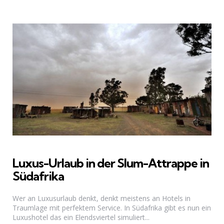
Luxus-Urlaub in der Slum-Attrappe in
Südafrika
Wer an Luxusurlaub denkt, denkt meistens an Hotels in
Traumlage mit perfektem Service. In Südafrika gibt es nun ein
Luxushotel das ein Elendsviertel simuliert...