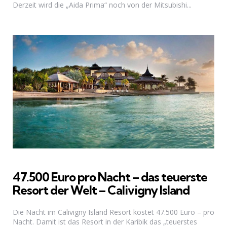
Derzeit wird die „Aida Prima“ noch von der Mitsubishi...
47.500 Euro pro Nacht – das teuerste
Resort der Welt – Calivigny Island
Die Nacht im Calivigny Island Resort kostet 47.500 Euro – pro
Nacht. Damit ist das Resort in der Karibik das „teuerstes