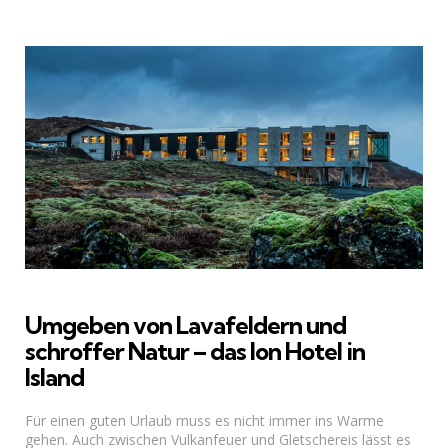
Umgeben von Lavafeldern und
schroffer Natur – das Ion Hotel in
Island
Für einen guten Urlaub muss es nicht immer ins Warme
gehen. Auch zwischen Vulkanfeuer und Gletschereis lässt es