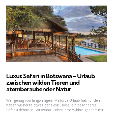
Luxus Safari in Botswana – Urlaub
zwischen wilden Tieren und
atemberaubender Natur
Wer genug von langweiligem Mallorca Urlaub hat, für den
haben wir heute etwas ganz exklusives, ein besonderes
Safari-Erlebnis in Botswana. Unberührte Wildnis gepaart mit...