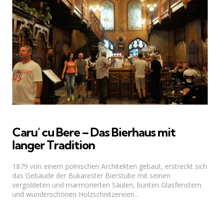
Caru‘ cu Bere – Das Bierhaus mit
langer Tradition
1879 von einem polnischen Architekten gebaut, erstreckt sich
das Gebäude der Bukarester Bierstube mit seinen
vergoldeten und marmorierten Säulen, bunten Glasfenstern
und wunderschönen Holzschnitzereien...