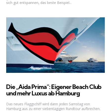
sich gut entspannen, das beste Beispiel...
Die „Aida Prima“: Eigener Beach Club
und mehr Luxus ab Hamburg
Das neues Flaggschiff wird dann jeden Samstag von
Hamburg aus zu einer siebentägigen Rundtour aufbrechen.