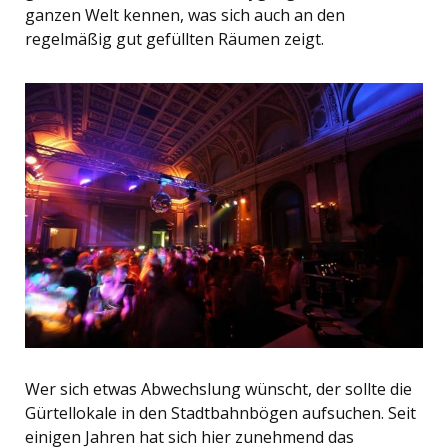
ganzen Welt kennen, was sich auch an den
regelmäßig gut gefüllten Räumen zeigt.
Wer sich etwas Abwechslung wünscht, der sollte die
Gürtellokale in den Stadtbahnbögen aufsuchen. Seit
einigen Jahren hat sich hier zunehmend das