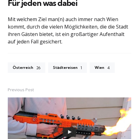
Für jeden was dabei
Mit welchem Ziel man(n) auch immer nach Wien
kommt, durch die vielen Möglichkeiten, die die Stadt
ihren Gästen bietet, ist ein großartiger Aufenthalt
auf jeden Fall gesichert.
Österreich
Städtereisen
Wien
26
1
4
Previous Post
Post
navigation