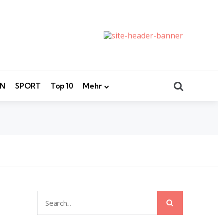
Search
EN
SPORT
Top 10
Mehr
Search
Search
for: