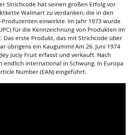
Der Strichcode hat seinen großen Erfolg vor
tkette Walmart zu verdanken, die in den
r-Produzenten einwirkte. Im Jahr 1973 wurde
UPC) für die Kennzeichnung von Produkten im
. Das erste Produkt, das mit Strichcode über
war übrigens ein Kaugummi! Am 26. Juni 1974
y Juciy Fruit erfasst und verkauft. Nach
 endlich international in Schwung. In Europa
rticle Number (EAN) eingeführt.