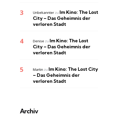
Im Kino: The Lost
Unbekannter
zu
City – Das Geheimnis der
verloren Stadt
Im Kino: The Lost
Denise
zu
City – Das Geheimnis der
verloren Stadt
Im Kino: The Lost City
Martin
zu
– Das Geheimnis der
verloren Stadt
Archiv