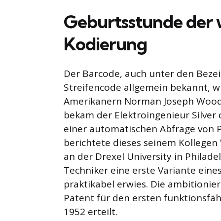
Geburtsstunde der w
Kodierung
Der Barcode, auch unter den Beze
Streifencode allgemein bekannt, w
Amerikanern Norman Joseph Woodla
bekam der Elektroingenieur Silver 
einer automatischen Abfrage von P
berichtete dieses seinem Kollegen
an der Drexel University in Philad
Techniker eine erste Variante eines
praktikabel erwies. Die ambitionie
Patent für den ersten funktionsfä
1952 erteilt.