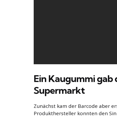
Ein Kaugummi gab d
Supermarkt
Zunächst kam der Barcode aber ers
Produkthersteller konnten den Si