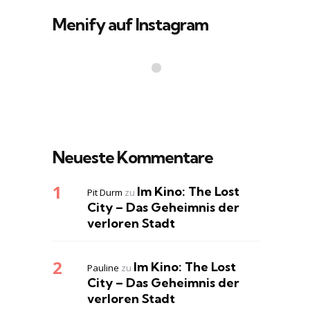
Menify auf Instagram
Neueste Kommentare
Im Kino: The Lost
Pit Durm
zu
City – Das Geheimnis der
verloren Stadt
Im Kino: The Lost
Pauline
zu
City – Das Geheimnis der
verloren Stadt