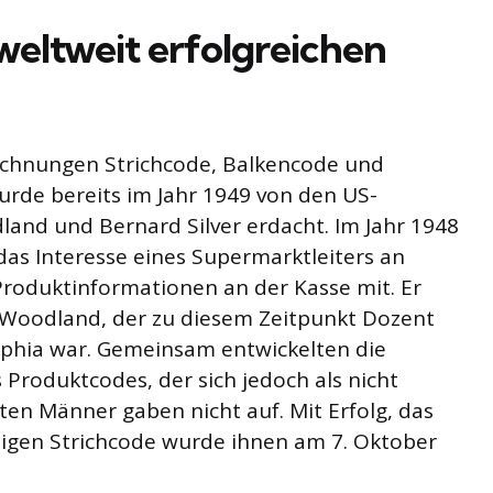
eltweit erfolgreichen
ichnungen Strichcode, Balkencode und
urde bereits im Jahr 1949 von den US-
nd und Bernard Silver erdacht. Im Jahr 1948
das Interesse eines Supermarktleiters an
roduktinformationen an der Kasse mit. Er
 Woodland, der zu diesem Zeitpunkt Dozent
elphia war. Gemeinsam entwickelten die
 Produktcodes, der sich jedoch als nicht
rten Männer gaben nicht auf. Mit Erfolg, das
higen Strichcode wurde ihnen am 7. Oktober