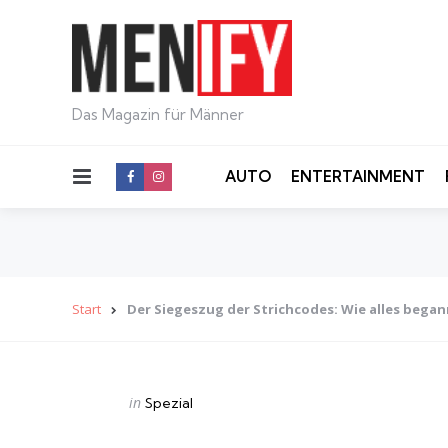
Das Magazin für Männer
Menu
AUTO
ENTERTAINMENT
Start
Der Siegeszug der Strichcodes: Wie alles began
Categories
Posted
in
Spezial
in