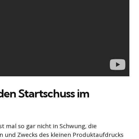
en Startschuss im
t mal so gar nicht in Schwung, die
nn und Zwecks des kleinen Produktaufdrucks