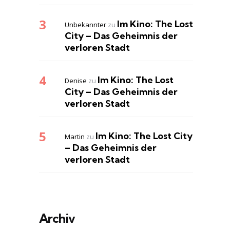
Im Kino: The Lost
Unbekannter
zu
City – Das Geheimnis der
verloren Stadt
Im Kino: The Lost
Denise
zu
City – Das Geheimnis der
verloren Stadt
Im Kino: The Lost City
Martin
zu
– Das Geheimnis der
verloren Stadt
Archiv