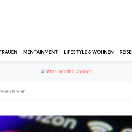
FRAUEN
MENTAINMENT
LIFESTYLE & WOHNEN
REIS
Frauen landen