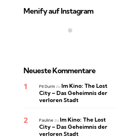
Menify auf Instagram
Neueste Kommentare
Im Kino: The Lost
Pit Durm
zu
City – Das Geheimnis der
verloren Stadt
Im Kino: The Lost
Pauline
zu
City – Das Geheimnis der
verloren Stadt