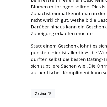
Blumen mitbringen sollten. Dies is
Zunächst einmal kennt man in der R
nicht wirklich gut, weshalb die Ge
Darüber hinaus kann ein Geschenk 
Zuneigung erkaufen möchte.
Statt einem Geschenk lohnt es sic
punkten. Hier ist allerdings die Wo
dürften selbst die besten Dating-T
sich subtilere Sachen wie „Die Ohr
authentisches Kompliment kann sch
Dating
15