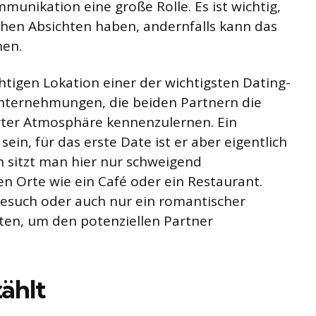
mmunikation eine große Rolle. Es ist wichtig,
chen Absichten haben, andernfalls kann das
hen.
chtigen Lokation einer der wichtigsten Dating-
 Unternehmungen, die beiden Partnern die
rter Atmosphäre kennenzulernen. Ein
ein, für das erste Date ist er aber eigentlich
h sitzt man hier nur schweigend
n Orte wie ein Café oder ein Restaurant.
obesuch oder auch nur ein romantischer
iten, um den potenziellen Partner
zählt