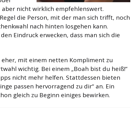
t aber nicht wirklich empfehlenswert.
egel die Person, mit der man sich trifft, noch
schenkwahl nach hinten losgehen kann.
den Eindruck erwecken, dass man sich die
h eher, mit einem netten Kompliment zu
rtwahl wichtig. Bei einem „Boah bist du heiß!“
ipps nicht mehr helfen. Stattdessen bieten
ringe passen hervorragend zu dir“ an. Ein
on gleich zu Beginn einiges bewirken.