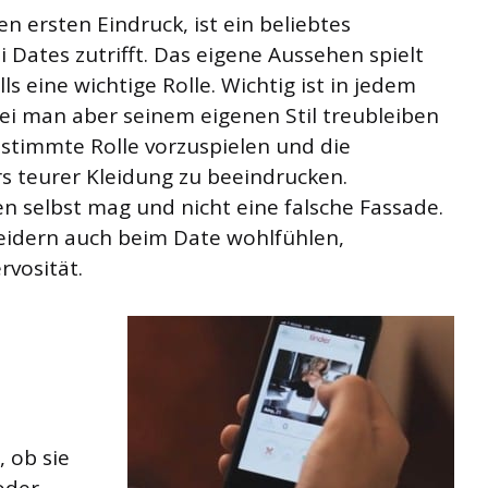
en ersten Eindruck, ist ein beliebtes
 Dates zutrifft. Das eigene Aussehen spielt
s eine wichtige Rolle. Wichtig ist in jedem
bei man aber seinem eigenen Stil treubleiben
bestimmte Rolle vorzuspielen und die
s teurer Kleidung zu beeindrucken.
nen selbst mag und nicht eine falsche Fassade.
leidern auch beim Date wohlfühlen,
rvosität.
 ob sie
oder