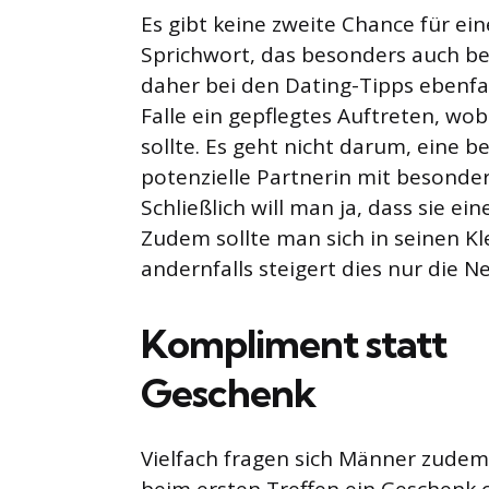
Es gibt keine zweite Chance für ein
Sprichwort, das besonders auch bei
daher bei den Dating-Tipps ebenfall
Falle ein gepflegtes Auftreten, wo
sollte. Es geht nicht darum, eine 
potenzielle Partnerin mit besonder
Schließlich will man ja, dass sie ei
Zudem sollte man sich in seinen K
andernfalls steigert dies nur die Ne
Kompliment statt
Geschenk
Vielfach fragen sich Männer zudem,
beim ersten Treffen ein Geschenk 