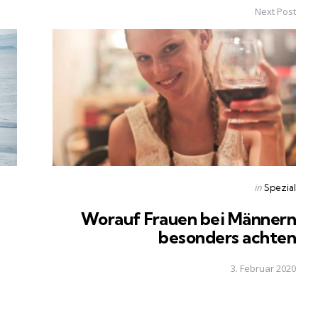
Next Post
Posted
in
Spezial
in
Worauf Frauen bei Männern
besonders achten
3. Februar 2020