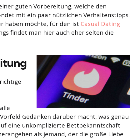
 einer guten Vorbereitung, welche den
endet mit ein paar nützlichen Verhaltenstipps.
r haben möchte, für den ist
Casual Dating
dings findet man hier auch eher selten die
eitung
richtige
n
alle
m Vorfeld Gedanken darüber macht, was genau
 auf eine unkomplizierte Bettbekanntschaft
e herangehen als jemand, der die große Liebe