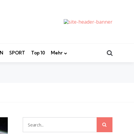
Search
EN
SPORT
Top 10
Mehr
Search
Search
for: