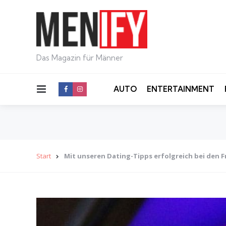
Das Magazin für Männer
Menu
AUTO
ENTERTAINMENT
Start
Mit unseren Dating-Tipps erfolgreich bei den 