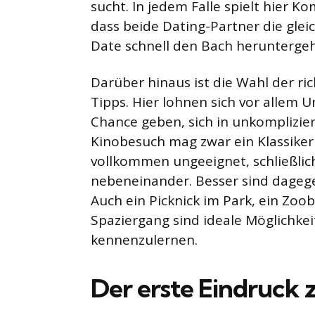
sucht. In jedem Falle spielt hier Ko
dass beide Dating-Partner die glei
Date schnell den Bach herunterge
Darüber hinaus ist die Wahl der ri
Tipps. Hier lohnen sich vor allem
Chance geben, sich in unkomplizie
Kinobesuch mag zwar ein Klassiker s
vollkommen ungeeignet, schließlic
nebeneinander. Besser sind dagege
Auch ein Picknick im Park, ein Zo
Spaziergang sind ideale Möglichke
kennenzulernen.
Der erste Eindruck 