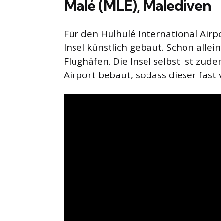
Malé (MLE), Malediven
Für den Hulhulé International Air
Insel künstlich gebaut. Schon allei
Flughäfen. Die Insel selbst ist zud
Airport bebaut, sodass dieser fast