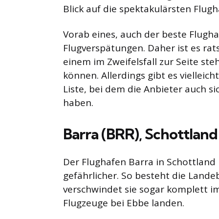
Blick auf die spektakulärsten Flug
Vorab eines, auch der beste Flugha
Flugverspätungen. Daher ist es rat
einem im Zweifelsfall zur Seite st
können. Allerdings gibt es vielleic
Liste, bei dem die Anbieter auch s
haben.
Barra (BRR), Schottland
Der Flughafen Barra in Schottland 
gefährlicher. So besteht die Lande
verschwindet sie sogar komplett i
Flugzeuge bei Ebbe landen.