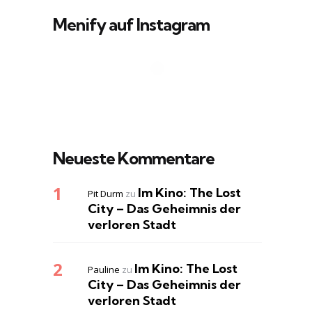
Menify auf Instagram
Neueste Kommentare
Im Kino: The Lost
Pit Durm
zu
City – Das Geheimnis der
verloren Stadt
Im Kino: The Lost
Pauline
zu
City – Das Geheimnis der
verloren Stadt