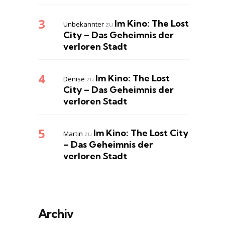
Im Kino: The Lost
Unbekannter
zu
City – Das Geheimnis der
verloren Stadt
Im Kino: The Lost
Denise
zu
City – Das Geheimnis der
verloren Stadt
Im Kino: The Lost City
Martin
zu
– Das Geheimnis der
verloren Stadt
Archiv