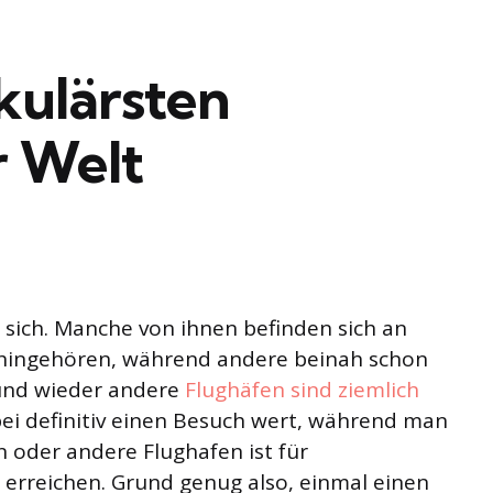
kulärsten
r Welt
r sich. Manche von ihnen befinden sich an
ht hingehören, während andere beinah schon
und wieder andere
Flughäfen sind ziemlich
abei definitiv einen Besuch wert, während man
n oder andere Flughafen ist für
 erreichen. Grund genug also, einmal einen