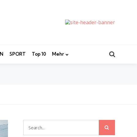
Search
EN
SPORT
Top 10
Mehr
Search
Search
for: