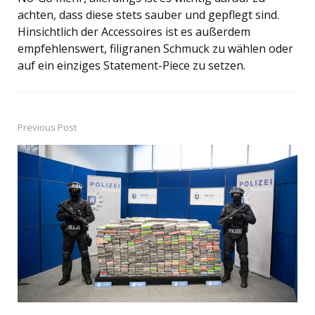
achten, dass diese stets sauber und gepflegt sind.
Hinsichtlich der Accessoires ist es außerdem
empfehlenswert, filigranen Schmuck zu wählen oder
auf ein einziges Statement-Piece zu setzen.
Previous Post
Post
navigation