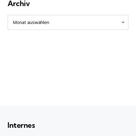
Archiv
Archiv
Internes